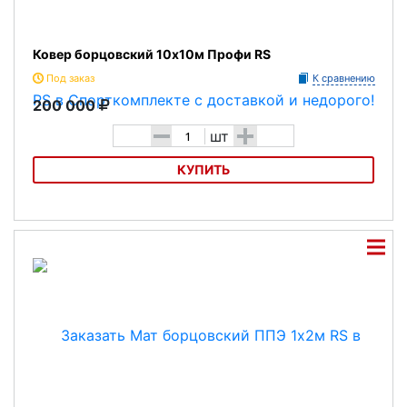
Ковер борцовский 10х10м Профи RS
Под заказ
К сравнению
200 000
-
+
шт
КУПИТЬ
Ковер борцовский 10х10м Профи RS