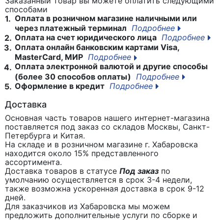
Заказанный товар вы можете оплатить следующими
способами
Оплата в розничном магазине наличными или
1.
через платежный терминал
Подробнее
Оплата на счет юридического лица
Подробнее
2.
Оплата онлайн банковским картами Visa,
3.
MasterCard, МИР
Подробнее
Оплата электронной валютой и другие способы
4.
(более 30 способов оплаты)
Подробнее
Оформление в кредит
Подробнее
5.
Доставка
Основная часть товаров нашего интернет-магазина
поставляется под заказ со складов Москвы, Санкт-
Петербурга и Китая.
На складе и в розничном магазине г. Хабаровска
находится около 15% представленного
ассортимента.
Доставка товаров в статусе
Под заказ
по
умолчанию осуществляется в срок 3-4 недели,
также возможна ускоренная доставка в срок 9-12
дней.
Для заказчиков из Хабаровска мы можем
предложить дополнительные услуги по сборке и