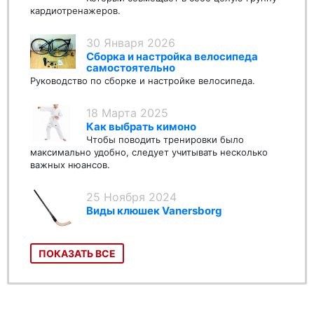
кардиотренажеров.
30 Января 2026
Сборка и настройка велосипеда
самостоятельно
Руководство по сборке и настройке велосипеда.
18 Марта 2025
Как выбрать кимоно
Чтобы поводить тренировки было
максимально удобно, следует учитывать несколько
важных нюансов.
25 Ноября 2024
Виды клюшек Vanersborg
ПОКАЗАТЬ ВСЕ