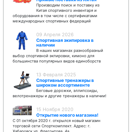
Производим поиск и поставку из
Китая спортивного инвентаря и
оборудования в том числе с сертификатами
международных спортивных федераций
09 Апреля 2026
Спортивная экипировка в
наличии
В наших магазинах разнообразный
выбор спортивной экпировки, кимоно для
большинства популярных видов единоборств
13 Февраля 2025
Спортивные тренажеры в
широком ассортименте
Беговые дорожки, эллипсоиды,
велотренажеры и другие тренажеры в наличии!
15 Ноября 2020
Открытие нового магазина!
С 01 октября 2020 г. открылся новый магазин
торговой сети Спорткомплект. Адрес: г.
Хабаровск ул. Флегонтова, 4а