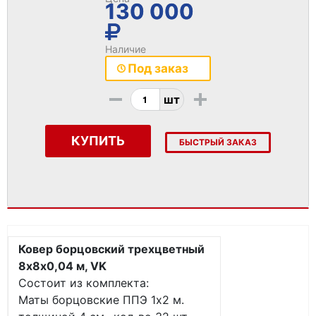
130 000
Наличие
Под заказ
-
+
шт
КУПИТЬ
БЫСТРЫЙ ЗАКАЗ
Ковер борцовский трехцветный
8х8х0,04 м, VK
Состоит из комплекта:
Маты борцовские ППЭ 1х2 м.