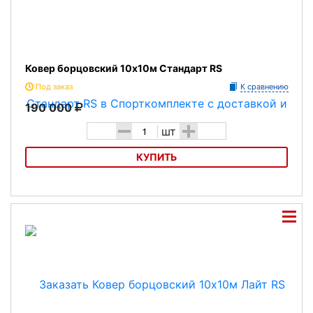
Ковер борцовский 10х10м Стандарт RS
Под заказ
К сравнению
190 000
-
+
шт
КУПИТЬ
Ковер борцовский 10х10м Стандарт RS