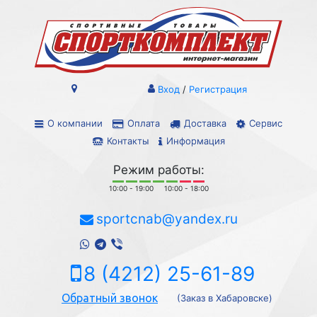
Вход
/
Регистрация
О компании
Оплата
Доставка
Сервис
Контакты
Информация
Режим работы:
10:00 - 19:00
10:00 - 18:00
sportcnab@yandex.ru
8 (4212) 25-61-89
Обратный звонок
(Заказ в Хабаровске)