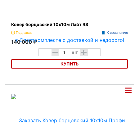
Ковер борцовский 10х10м Лайт RS
Под заказ
К сравнению
140 000
-
+
шт
КУПИТЬ
Ковер борцовский 10х10м Лайт RS