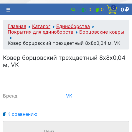
0
0
0
0
Главная
Каталог
Единоборства
Покрытия для единоборств
Борцовские ковры
Ковер борцовский трехцветный 8х8х0,04 м, VK
Ковер борцовский трехцветный 8х8х0,04
м, VK
Бренд
VK
К сравнению
Цена