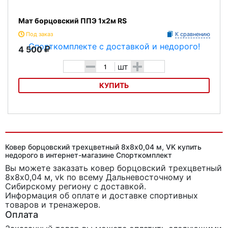
Мат борцовский ППЭ 1х2м RS
Под заказ
К сравнению
4 500
-
+
шт
КУПИТЬ
Мат борцовский ППЭ 1х2м RS
Ковер борцовский трехцветный 8х8х0,04 м, VK купить
недорого в интернет-магазине Спорткомплект
Вы можете заказать ковер борцовский трехцветный
8х8х0,04 м, vk
по всему Дальневосточному и
Сибирскому региону с доставкой.
Информация об оплате и доставке спортивных
товаров и тренажеров.
Оплата