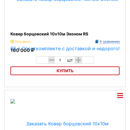
Ковер борцовский 10х10м Эконом RS
Под заказ
К сравнению
160 000
-
+
шт
КУПИТЬ
Ковер борцовский 10х10м Эконом RS