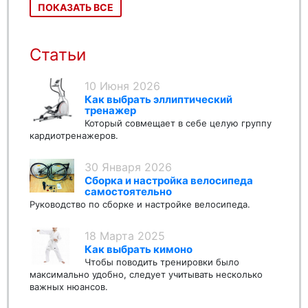
ПОКАЗАТЬ ВСЕ
Статьи
10 Июня 2026
Как выбрать эллиптический
тренажер
Который совмещает в себе целую группу
кардиотренажеров.
30 Января 2026
Сборка и настройка велосипеда
самостоятельно
Руководство по сборке и настройке велосипеда.
18 Марта 2025
Как выбрать кимоно
Чтобы поводить тренировки было
максимально удобно, следует учитывать несколько
важных нюансов.