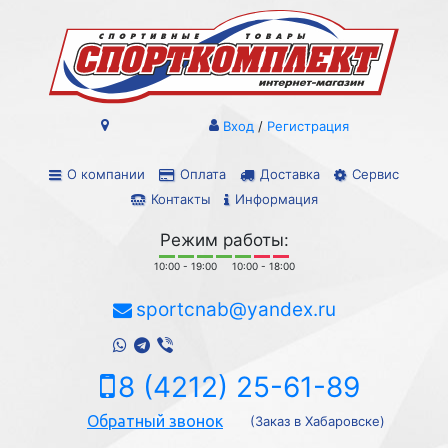
Вход
/
Регистрация
О компании
Оплата
Доставка
Сервис
Контакты
Информация
Режим работы:
10:00 - 19:00
10:00 - 18:00
sportcnab@yandex.ru
8 (4212) 25-61-89
Обратный звонок
(Заказ в Хабаровске)