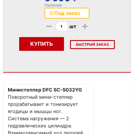
Наличие
Под заказ
-
+
шт
КУПИТЬ
БЫСТРЫЙ ЗАКАЗ
Министеппер DFC SC-S032YG
Поворотный мини-степпер
прорабатывает и тонизирует
ягодицы и мышцы ног.
Система нагружения — 2
гидравлических цилиндра.
Взаимозависимый ход педалей.