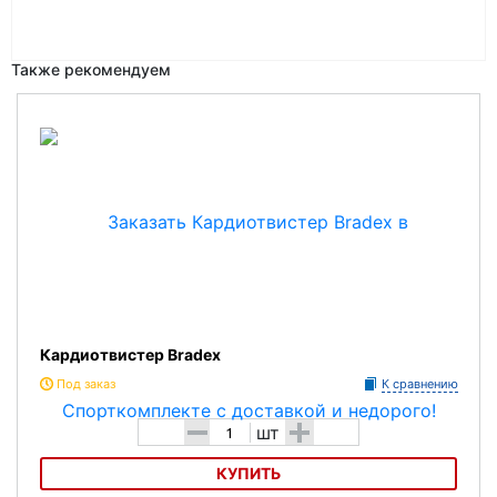
Также рекомендуем
Кардиотвистер Bradex
Под заказ
К сравнению
-
+
шт
КУПИТЬ