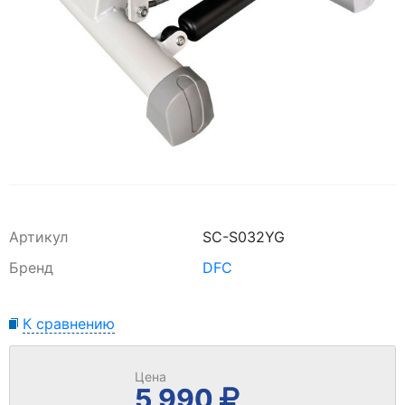
Артикул
SC-S032YG
Бренд
DFC
К сравнению
Цена
5 990