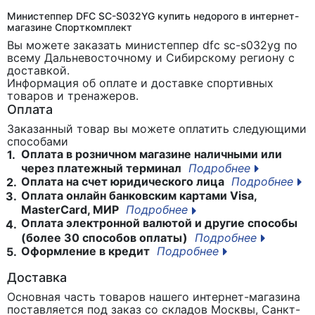
Министеппер DFC SC-S032YG купить недорого в интернет-
магазине Спорткомплект
Вы можете заказать министеппер dfc sc-s032yg
по
всему Дальневосточному и Сибирскому региону с
доставкой.
Информация об оплате и доставке спортивных
товаров и тренажеров.
Оплата
Заказанный товар вы можете оплатить следующими
способами
Оплата в розничном магазине наличными или
1.
через платежный терминал
Подробнее
Оплата на счет юридического лица
Подробнее
2.
Оплата онлайн банковским картами Visa,
3.
MasterCard, МИР
Подробнее
Оплата электронной валютой и другие способы
4.
(более 30 способов оплаты)
Подробнее
Оформление в кредит
Подробнее
5.
Доставка
Основная часть товаров нашего интернет-магазина
поставляется под заказ со складов Москвы, Санкт-