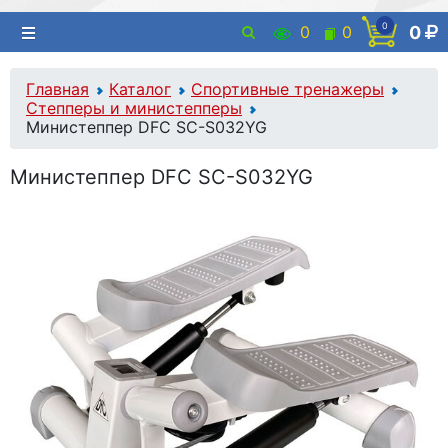
0
0
0
0
Главная
Каталог
Спортивные тренажеры
Степперы и министепперы
Министеппер DFC SC-S032YG
Министеппер DFC SC-S032YG