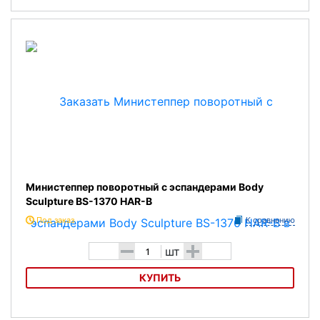
Министеппер поворотный с эспандерами Atemi AS1320M
Министеппер поворотный с эспандерами Body
Sculpture BS-1370 HAR-B
Под заказ
К сравнению
-
+
шт
КУПИТЬ