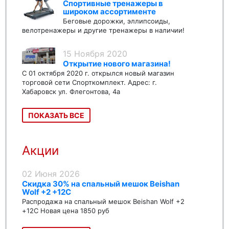
Спортивные тренажеры в
широком ассортименте
Беговые дорожки, эллипсоиды,
велотренажеры и другие тренажеры в наличии!
15 Ноября 2020
Открытие нового магазина!
С 01 октября 2020 г. открылся новый магазин
торговой сети Спорткомплект. Адрес: г.
Хабаровск ул. Флегонтова, 4а
ПОКАЗАТЬ ВСЕ
Акции
02 Июня 2026
Скидка 30% на спальный мешок Beishan
Wolf +2 +12C
Распродажа на спальный мешок Beishan Wolf +2
+12C Новая цена 1850 руб