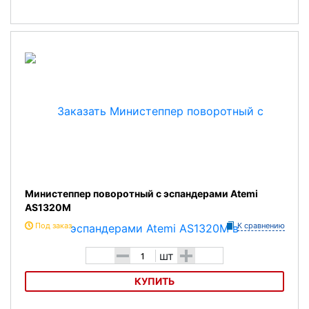
Кардиотвистер Bradex
Министеппер поворотный с эспандерами Atemi
AS1320M
Под заказ
К сравнению
-
+
шт
КУПИТЬ