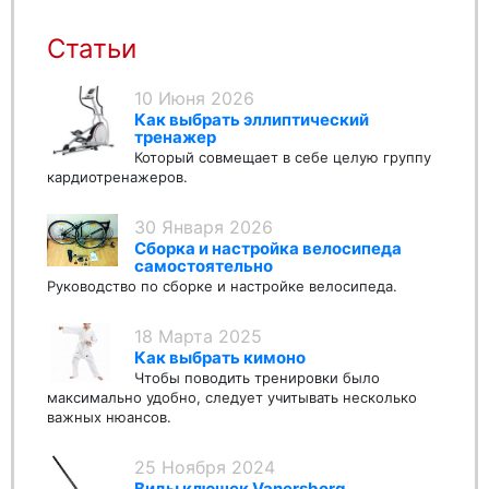
Статьи
10 Июня 2026
Как выбрать эллиптический
тренажер
Который совмещает в себе целую группу
кардиотренажеров.
30 Января 2026
Сборка и настройка велосипеда
самостоятельно
Руководство по сборке и настройке велосипеда.
18 Марта 2025
Как выбрать кимоно
Чтобы поводить тренировки было
максимально удобно, следует учитывать несколько
важных нюансов.
25 Ноября 2024
Виды клюшек Vanersborg