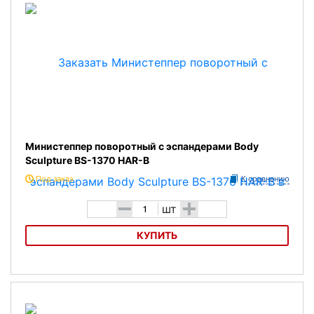
Министеппер поворотный с эспандерами Body
Sculpture BS-1370 HAR-B
Под заказ
К сравнению
-
+
шт
КУПИТЬ
Министеппер поворотный с эспандерами Body Sculpture BS-1370
HAR-B