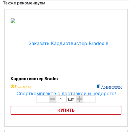
Также рекомендуем
Кардиотвистер Bradex
Под заказ
К сравнению
-
+
шт
КУПИТЬ
Кардиотвистер Bradex