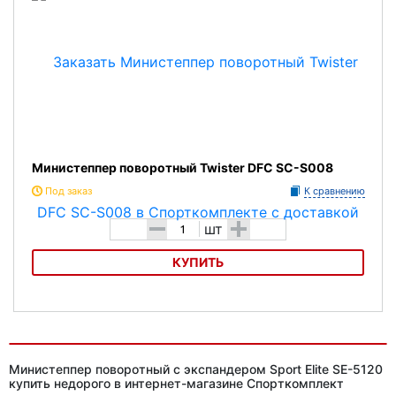
Министеппер поворотный Twister DFC SC-S008
Под заказ
К сравнению
-
+
шт
КУПИТЬ
Министеппер поворотный Twister DFC SC-S008
Министеппер поворотный с экспандером Sport Elite SE-5120
купить недорого в интернет-магазине Спорткомплект