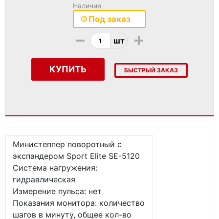
Наличие
Под заказ
-
+
шт
КУПИТЬ
БЫСТРЫЙ ЗАКАЗ
Министеппер поворотный с
экспандером Sport Elite SE-5120
Система нагружения:
гидравлическая
Измерение пульса: нет
Показания монитора: количество
шагов в минуту, общее кол-во