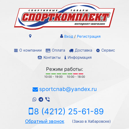
Вход
/
Регистрация
О компании
Оплата
Доставка
Сервис
Контакты
Информация
Режим работы:
10:00 - 19:00
10:00 - 18:00
sportcnab@yandex.ru
8 (4212) 25-61-89
Обратный звонок
(Заказ в Хабаровске)