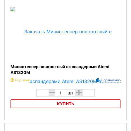
Министеппер поворотный с эспандерами Atemi
AS1320M
Под заказ
К сравнению
-
+
шт
КУПИТЬ
Министеппер поворотный с эспандерами Atemi AS1320M