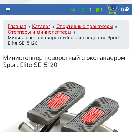
0
0
0
0
Главная
Каталог
Спортивные тренажеры
Степперы и министепперы
Министеппер поворотный с экспандером Sport
Elite SE-5120
Министеппер поворотный с экспандером
Sport Elite SE-5120