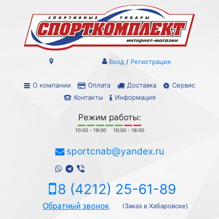
Вход
/
Регистрация
О компании
Оплата
Доставка
Сервис
Контакты
Информация
Режим работы:
10:00 - 19:00
10:00 - 18:00
sportcnab@yandex.ru
8 (4212) 25-61-89
Обратный звонок
(Заказ в Хабаровске)