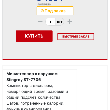
Наличие
Под заказ
-
+
шт
КУПИТЬ
БЫСТРЫЙ ЗАКАЗ
Министеппер с поручнем
Stingrey ST-7706
Компьютер с дисплеем,
измеряющий время, разовый и
общий подсчет количества
шагов, потраченные калории,
функция сканирования