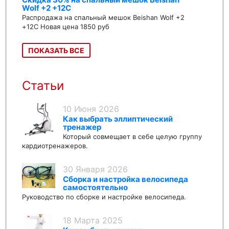
Wolf +2 +12C
Распродажа на спальный мешок Beishan Wolf +2
+12C Новая цена 1850 руб
ПОКАЗАТЬ ВСЕ
Статьи
10 Июня 2026
Как выбрать эллиптический
тренажер
Который совмещает в себе целую группу
кардиотренажеров.
30 Января 2026
Сборка и настройка велосипеда
самостоятельно
Руководство по сборке и настройке велосипеда.
18 Марта 2025