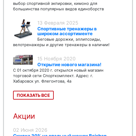
выбор спортивной экпировки, кимоно для
большинства популярных видов единоборств
13 Февраля 2025
Спортивные тренажеры в
широком ассортименте
Беговые дорожки, эллипсоиды,
велотренажеры и другие тренажеры в наличии!
15 Ноября 2020
Открытие нового магазина!
С 01 октября 2020 г. открылся новый магазин
торговой сети Спорткомплект. Адрес: г.
Хабаровск ул. Флегонтова, 4а
ПОКАЗАТЬ ВСЕ
Акции
02 Июня 2026
Скидка 30% на спальный мешок Beishan