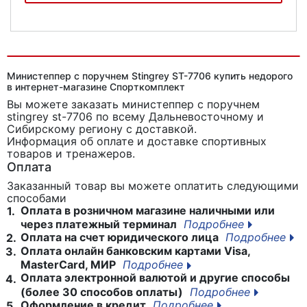
Министеппер поворотный Twister DFC SC-S008
Министеппер с поручнем Stingrey ST-7706 купить недорого
в интернет-магазине Спорткомплект
Вы можете заказать министеппер с поручнем
stingrey st-7706
по всему Дальневосточному и
Сибирскому региону с доставкой.
Информация об оплате и доставке спортивных
товаров и тренажеров.
Оплата
Заказанный товар вы можете оплатить следующими
способами
Оплата в розничном магазине наличными или
1.
через платежный терминал
Подробнее
Оплата на счет юридического лица
Подробнее
2.
Оплата онлайн банковским картами Visa,
3.
MasterCard, МИР
Подробнее
Оплата электронной валютой и другие способы
4.
(более 30 способов оплаты)
Подробнее
Оформление в кредит
Подробнее
5.