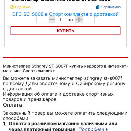
Под заказ
К сравнению
-
+
шт
КУПИТЬ
Министеппер поворотный Twister DFC SC-S008
Министеппер Stingrey ST-S007F купить недорого в интернет-
магазине Спорткомплект
Вы можете заказать министеппер stingrey st-s007f
по всему Дальневосточному и Сибирскому региону
с доставкой.
Информация об оплате и доставке спортивных
товаров и тренажеров.
Оплата
Заказанный товар вы можете оплатить следующими
способами
Оплата в розничном магазине наличными или
1.
через платежный терминал
Подробнее