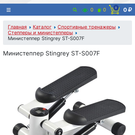
0
0
0
0
Главная
Каталог
Спортивные тренажеры
Степперы и министепперы
Министеппер Stingrey ST-S007F
Министеппер Stingrey ST-S007F