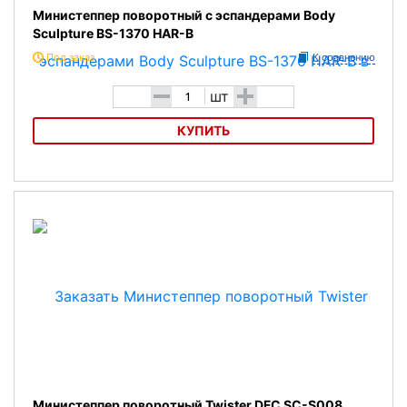
Министеппер поворотный с эспандерами Body
Sculpture BS-1370 HAR-B
Под заказ
К сравнению
-
+
шт
КУПИТЬ
Министеппер поворотный с эспандерами Body Sculpture BS-1370
HAR-B
Министеппер поворотный Twister DFC SC-S008