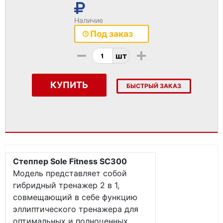
Наличие
Под заказ
-
+
шт
КУПИТЬ
БЫСТРЫЙ ЗАКАЗ
Степпер Sole Fitness SC300
Модель представляет собой
гибридный тренажер 2 в 1,
совмещающий в себе функцию
эллиптического тренажера для
оптимальных и полноценных