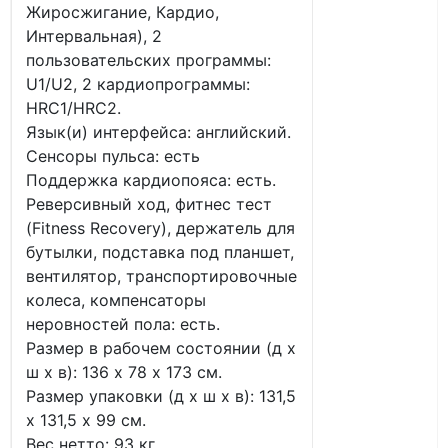
Жиросжигание, Кардио,
Интервальная), 2
пользовательских программы:
U1/U2, 2 кардиопрограммы:
HRC1/HRC2.
Язык(и) интерфейса: английский.
Сенсоры пульса: есть
Поддержка кардиопояса: есть.
Реверсивный ход, фитнес тест
(Fitness Recovery), держатель для
бутылки, подставка под планшет,
вентилятор, транспортировочные
колеса, компенсаторы
неровностей пола: есть.
Размер в рабочем состоянии (д х
ш х в): 136 х 78 х 173 см.
Размер упаковки (д х ш х в): 131,5
х 131,5 х 99 см.
Вес нетто: 93 кг.