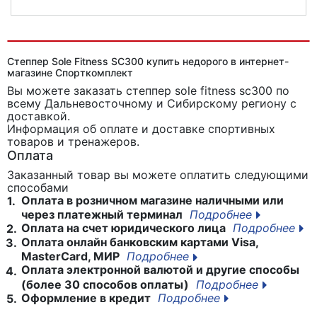
Министеппер поворотный Twister DFC SC-S008
Степпер Sole Fitness SC300 купить недорого в интернет-
магазине Спорткомплект
Вы можете заказать степпер sole fitness sc300
по
всему Дальневосточному и Сибирскому региону с
доставкой.
Информация об оплате и доставке спортивных
товаров и тренажеров.
Оплата
Заказанный товар вы можете оплатить следующими
способами
Оплата в розничном магазине наличными или
1.
через платежный терминал
Подробнее
Оплата на счет юридического лица
Подробнее
2.
Оплата онлайн банковским картами Visa,
3.
MasterCard, МИР
Подробнее
Оплата электронной валютой и другие способы
4.
(более 30 способов оплаты)
Подробнее
Оформление в кредит
Подробнее
5.