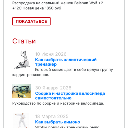
Распродажа на спальный мешок Beishan Wolf +2
+12C Новая цена 1850 руб
ПОКАЗАТЬ ВСЕ
Статьи
10 Июня 2026
Как выбрать эллиптический
тренажер
Который совмещает в себе целую группу
кардиотренажеров.
30 Января 2026
Сборка и настройка велосипеда
самостоятельно
Руководство по сборке и настройке велосипеда.
18 Марта 2025
Как выбрать кимоно
Чтобы поводить тренировки было