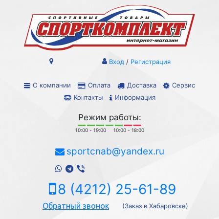
Вход
/
Регистрация
О компании
Оплата
Доставка
Сервис
Контакты
Информация
Режим работы:
10:00 - 19:00
10:00 - 18:00
sportcnab@yandex.ru
8 (4212) 25-61-89
Обратный звонок
(Заказ в Хабаровске)