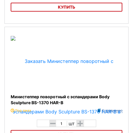
КУПИТЬ
Министеппер поворотный с эспандерами Atemi AS1320M
Министеппер поворотный с эспандерами Body
Sculpture BS-1370 HAR-B
Под заказ
К сравнению
-
+
шт