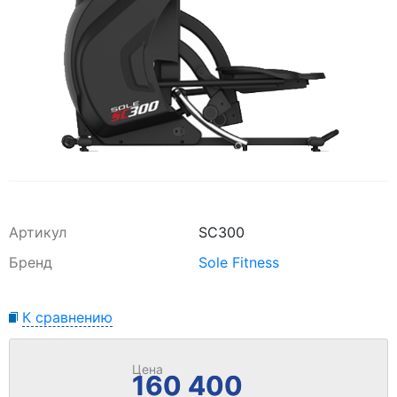
Артикул
SC300
Бренд
Sole Fitness
К сравнению
Цена
160 400