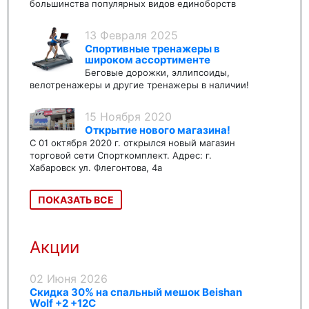
большинства популярных видов единоборств
13 Февраля 2025
Спортивные тренажеры в
широком ассортименте
Беговые дорожки, эллипсоиды,
велотренажеры и другие тренажеры в наличии!
15 Ноября 2020
Открытие нового магазина!
С 01 октября 2020 г. открылся новый магазин
торговой сети Спорткомплект. Адрес: г.
Хабаровск ул. Флегонтова, 4а
ПОКАЗАТЬ ВСЕ
Акции
02 Июня 2026
Скидка 30% на спальный мешок Beishan
Wolf +2 +12C