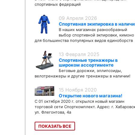
спортивных федераций
09 Апреля 2026
Спортивная экипировка в наличи
В наших магазинах разнообразный
выбор спортивной экпировки, кимоно
для большинства популярных видов единоборств
13 Февраля 2025
Спортивные тренажеры в
широком ассортименте
Беговые дорожки, эллипсоиды,
велотренажеры и другие тренажеры в наличии!
15 Ноября 2020
Открытие нового магазина!
С 01 октября 2020 г. открылся новый магазин
торговой сети Спорткомплект. Адрес: г. Хабаровс
ул. Флегонтова, 4а
ПОКАЗАТЬ ВСЕ