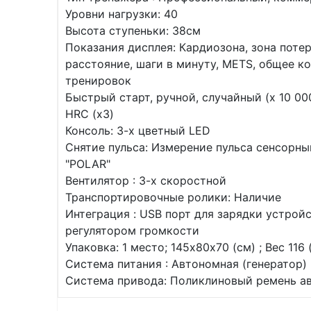
Уровни нагрузки: 40
Высота ступеньки: 38см
Показания дисплея: Кардиозона, зона потери
расстояние, шаги в минуту, METS, общее к
тренировок
Быстрый старт, ручной, случайный (x 10 00
HRC (x3)
Консоль: 3-х цветный LED
Снятие пульса: Измерение пульса сенсорн
"POLAR"
Вентилятор : 3-х скоростной
Транспортировочные ролики: Наличие
Интеграция : USB порт для зарядки устрой
регулятором громкости
Упаковка: 1 место; 145х80х70 (см) ; Вес 116 
Система питания : Автономная (генератор)
Система привода: Поликлиновый ремень а