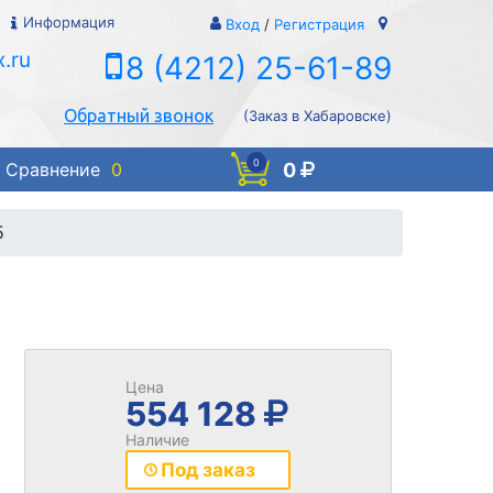
Информация
Вход
/
Регистрация
.ru
8 (4212) 25-61-89
Обратный звонок
(Заказ в Хабаровске)
0
0
Сравнение
0
5
Цена
554 128
Наличие
Под заказ