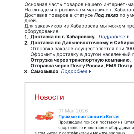
Основная часть товаров нашего интернет-маг
На складе и в розничном магазине г. Хабаро
Доставка товаров в статусе
Под заказ
по умо
дней.
Для заказчиков из Хабаровска мы можем пр
оборудования.
Доставка по г. Хабаровску.
Подробнее
1.
Доставка по Дальневосточному и Сибирс
2.
Отправка заказов осуществляется при 100
Оформить доставку в другой населенный
Отгрузка через транспортную компанию.
Отправка через Почту России, EMS Почту 
Самовывоз
Подробнее
3.
Новости
01 Мая 2026
Прямые поставки из Китая
Производим поиск и поставку из Кита
спортивного инвентаря и оборудовани
в том числе с сертификатами международных