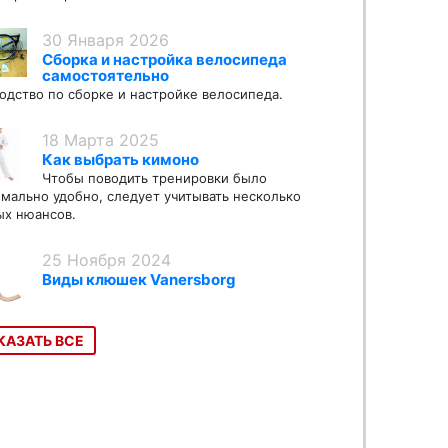
30 Января 2026
Сборка и настройка велосипеда
самостоятельно
одство по сборке и настройке велосипеда.
18 Марта 2025
Как выбрать кимоно
Чтобы поводить тренировки было
мально удобно, следует учитывать несколько
х нюансов.
25 Ноября 2024
Виды клюшек Vanersborg
КАЗАТЬ ВСЕ