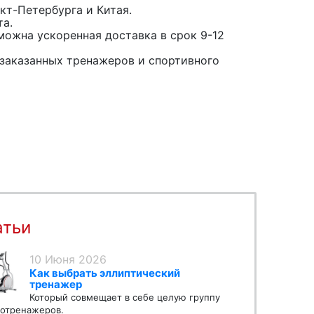
кт-Петербурга и Китая.
та.
можна ускоренная доставка в срок 9-12
заказанных тренажеров и спортивного
атьи
10 Июня 2026
Как выбрать эллиптический
тренажер
Который совмещает в себе целую группу
отренажеров.