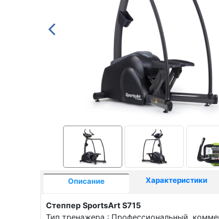
Характеристики
Описание
Степпер SportsArt S715
Тип тренажера : Профессиональный, комм