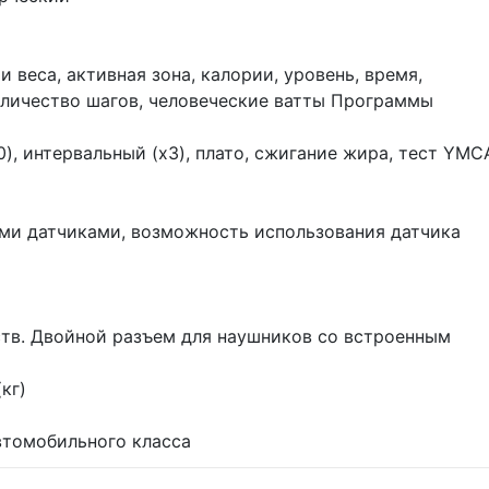
 веса, активная зона, калории, уровень, время,
оличество шагов, человеческие ватты Программы
0), интервальный (x3), плато, сжигание жира, тест YMC
ыми датчиками, возможность использования датчика
ств. Двойной разъем для наушников со встроенным
(кг)
втомобильного класса