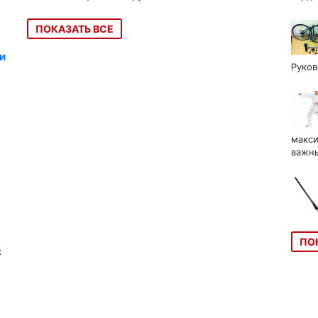
ПОКАЗАТЬ ВСЕ
и
Руков
макси
важны
ПО
к