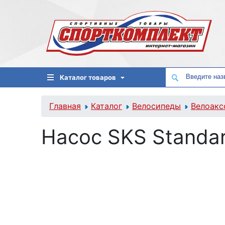
Каталог товаров
Главная
Каталог
Велосипеды
Велоакс
Насос SKS Standar