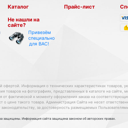
Каталог
Прайс-лист
Сп
Не нашли на
сайте?
Привезём
и
специально
для ВАС!
ой офертой. Информация о технических характеристиках товаров, у
 товаров на фотографиях, представленных в каталоге на сайте, м
ться от фактической к моменту оформления заказа на соответствующ
т о цене такого товара. Администрация Сайта не несет ответстве
 законодательству, за достоверность размещаемых Пользователям
ава защищены. Информация сайта защищена законом об авторских правах.