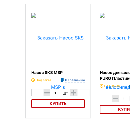
Насос SKS MSP
Насос для вел
PURO Пласти
Под заказ
К сравнению
Под заказ
-
+
шт
-
КУПИТЬ
КУПИ
Насос SKS MSP
Насос для велоси