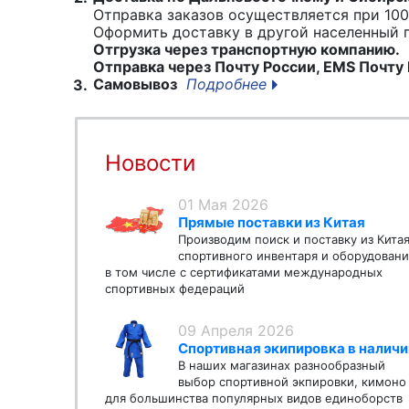
Отправка заказов осуществляется при 100
Оформить доставку в другой населенный
Отгрузка через транспортную компанию.
Отправка через Почту России, EMS Почту 
Самовывоз
Подробнее
3.
Новости
01 Мая 2026
Прямые поставки из Китая
Производим поиск и поставку из Кита
спортивного инвентаря и оборудовани
в том числе с сертификатами международных
спортивных федераций
09 Апреля 2026
Спортивная экипировка в наличи
В наших магазинах разнообразный
выбор спортивной экпировки, кимоно
для большинства популярных видов единоборств