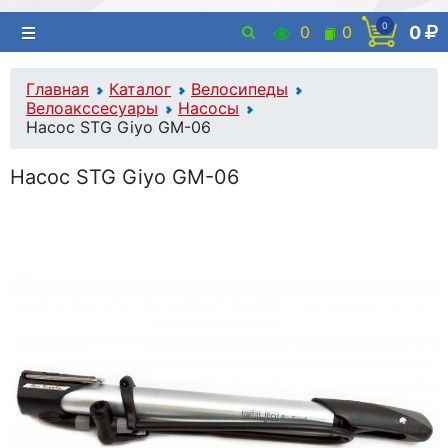
0
0
0
0
Главная
Каталог
Велосипеды
Велоакссесуары
Насосы
Насос STG Giyo GM-06
Насос STG Giyo GM-06