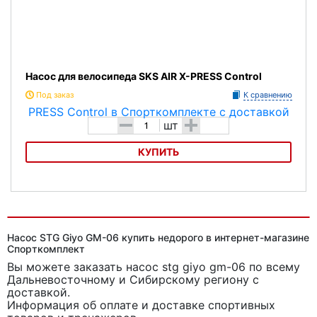
Насос для велосипеда SKS AIR X-PRESS Control
Под заказ
К сравнению
-
+
шт
КУПИТЬ
Насос для велосипеда SKS AIR X-PRESS Control
Насос STG Giyo GM-06 купить недорого в интернет-магазине
Спорткомплект
Вы можете заказать насос stg giyo gm-06
по всему
Дальневосточному и Сибирскому региону с
доставкой.
Информация об оплате и доставке спортивных