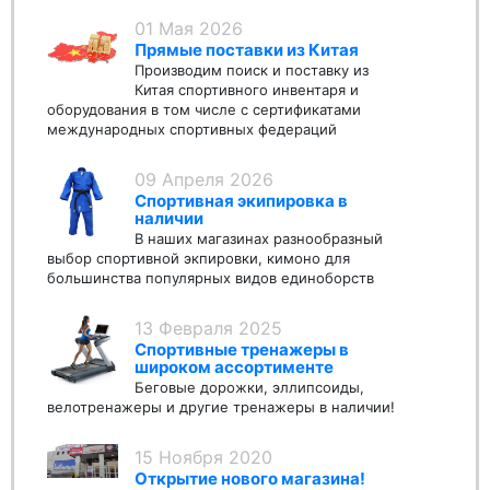
01 Мая 2026
Прямые поставки из Китая
Производим поиск и поставку из
Китая спортивного инвентаря и
оборудования в том числе с сертификатами
международных спортивных федераций
09 Апреля 2026
Спортивная экипировка в
наличии
В наших магазинах разнообразный
выбор спортивной экпировки, кимоно для
большинства популярных видов единоборств
13 Февраля 2025
Спортивные тренажеры в
широком ассортименте
Беговые дорожки, эллипсоиды,
велотренажеры и другие тренажеры в наличии!
15 Ноября 2020
Открытие нового магазина!