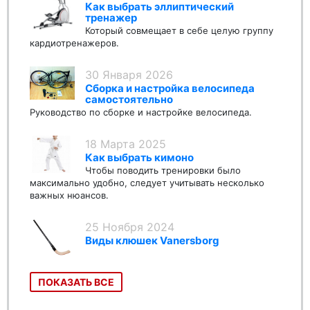
Как выбрать эллиптический
тренажер
Который совмещает в себе целую группу
кардиотренажеров.
30 Января 2026
Сборка и настройка велосипеда
самостоятельно
Руководство по сборке и настройке велосипеда.
18 Марта 2025
Как выбрать кимоно
Чтобы поводить тренировки было
максимально удобно, следует учитывать несколько
важных нюансов.
25 Ноября 2024
Виды клюшек Vanersborg
ПОКАЗАТЬ ВСЕ