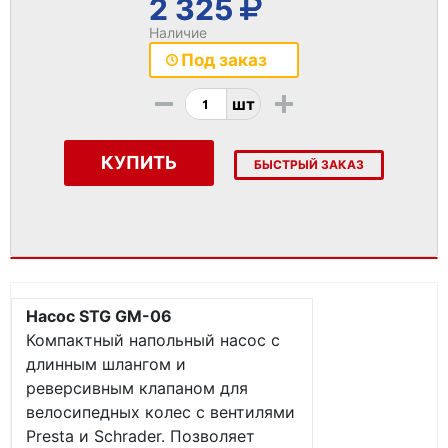
2 325
Наличие
Под заказ
-
+
шт
КУПИТЬ
БЫСТРЫЙ ЗАКАЗ
Насос STG GM-06
Компактный напольный насос с
длинным шлангом и
реверсивным клапаном для
велосипедных колес с вентилями
Presta и Schrader. Позволяет