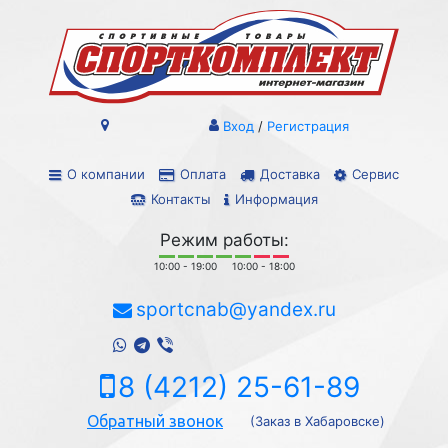
Вход
/
Регистрация
О компании
Оплата
Доставка
Сервис
Контакты
Информация
Режим работы:
10:00 - 19:00
10:00 - 18:00
sportcnab@yandex.ru
8 (4212) 25-61-89
Обратный звонок
(Заказ в Хабаровске)