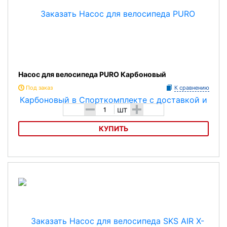
Насос для велосипеда PURO Карбоновый
Под заказ
К сравнению
-
+
шт
КУПИТЬ
Насос для велосипеда PURO Карбоновый