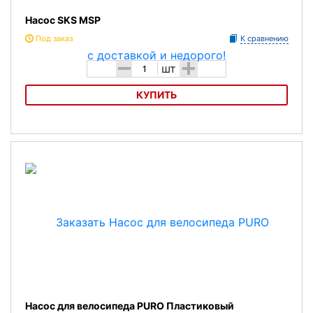
Насос SKS MSP
Под заказ
К сравнению
-
+
шт
КУПИТЬ
Насос SKS MSP
Насос для велосипеда PURO Пластиковый