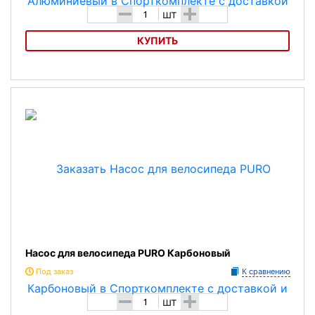
-
+
шт
КУПИТЬ
Насос для велосипеда PURO Алюминиевый
Насос для велосипеда PURO Карбоновый
Под заказ
К сравнению
-
+
шт