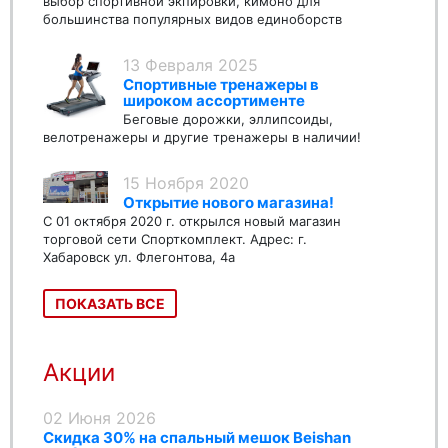
выбор спортивной экпировки, кимоно для
большинства популярных видов единоборств
13 Февраля 2025
Спортивные тренажеры в
широком ассортименте
Беговые дорожки, эллипсоиды,
велотренажеры и другие тренажеры в наличии!
15 Ноября 2020
Открытие нового магазина!
С 01 октября 2020 г. открылся новый магазин
торговой сети Спорткомплект. Адрес: г.
Хабаровск ул. Флегонтова, 4а
ПОКАЗАТЬ ВСЕ
Акции
02 Июня 2026
Скидка 30% на спальный мешок Beishan