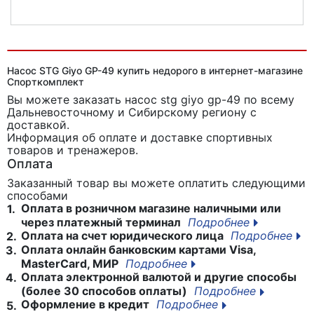
Насос для велосипеда SKS AIR X-PRESS Control
Насос STG Giyo GP-49 купить недорого в интернет-магазине
Спорткомплект
Вы можете заказать насос stg giyo gp-49
по всему
Дальневосточному и Сибирскому региону с
доставкой.
Информация об оплате и доставке спортивных
товаров и тренажеров.
Оплата
Заказанный товар вы можете оплатить следующими
способами
Оплата в розничном магазине наличными или
1.
через платежный терминал
Подробнее
Оплата на счет юридического лица
Подробнее
2.
Оплата онлайн банковским картами Visa,
3.
MasterCard, МИР
Подробнее
Оплата электронной валютой и другие способы
4.
(более 30 способов оплаты)
Подробнее
Оформление в кредит
Подробнее
5.