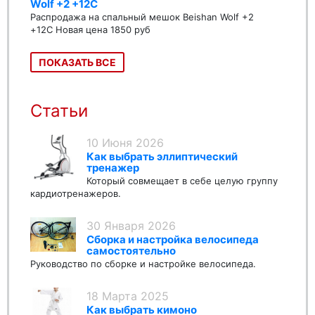
Wolf +2 +12C
Распродажа на спальный мешок Beishan Wolf +2
+12C Новая цена 1850 руб
ПОКАЗАТЬ ВСЕ
Статьи
10 Июня 2026
Как выбрать эллиптический
тренажер
Который совмещает в себе целую группу
кардиотренажеров.
30 Января 2026
Сборка и настройка велосипеда
самостоятельно
Руководство по сборке и настройке велосипеда.
18 Марта 2025
Как выбрать кимоно