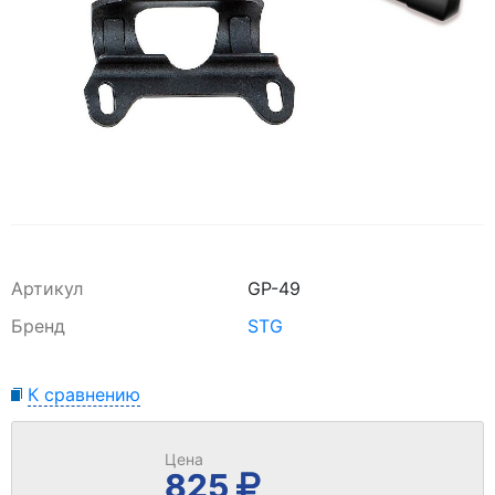
Артикул
GP-49
Бренд
STG
К сравнению
Цена
825