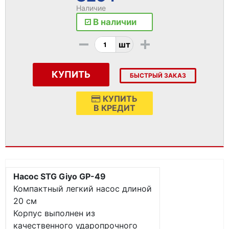
Наличие
В наличии
-
+
шт
КУПИТЬ
БЫСТРЫЙ ЗАКАЗ
КУПИТЬ
В КРЕДИТ
Насос STG Giyo GP-49
Компактный легкий насос длиной
20 см
Корпус выполнен из
качественного ударопрочного