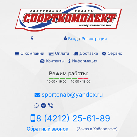
Вход
/
Регистрация
О компании
Оплата
Доставка
Сервис
Контакты
Информация
Режим работы:
10:00 - 19:00
10:00 - 18:00
sportcnab@yandex.ru
8 (4212) 25-61-89
Обратный звонок
(Заказ в Хабаровске)