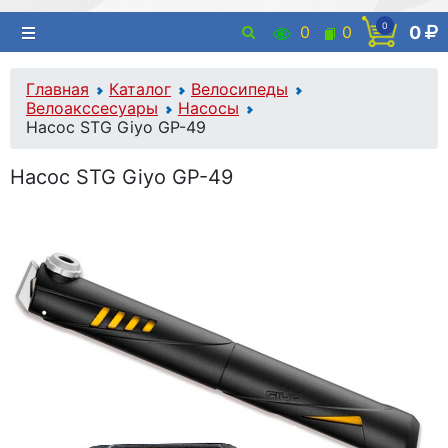
0
0
0
0
Главная
Каталог
Велосипеды
Велоакссесуары
Насосы
Насос STG Giyo GP-49
Насос STG Giyo GP-49