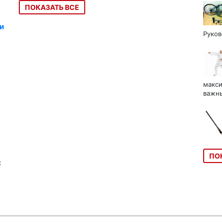
ПОКАЗАТЬ ВСЕ
и
Руков
макси
важны
ПО
к