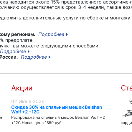
вска находится около 15% представленного ассортимен
лчанию осуществляется в срок 3-4 недели, также воз
едложить дополнительные услуги по сборке и монтажу 
кому регионам.
Подробнее
% предоплате!
 пункт вы можете следующими способами:
Подробнее
России.
Подробнее
Акции
Ст
02 Июня 2026
Скидка 30% на спальный мешок Beishan
Wolf +2 +12C
я
Распродажа на спальный мешок Beishan Wolf +2
я
+12C Новая цена 1850 руб
карди