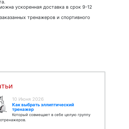
та.
можна ускоренная доставка в срок 9-12
заказанных тренажеров и спортивного
атьи
10 Июня 2026
Как выбрать эллиптический
тренажер
Который совмещает в себе целую группу
отренажеров.