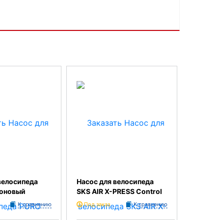
велосипеда
Насос для велосипеда
оновый
SKS AIR X-PRESS Control
К сравнению
Под заказ
К сравнению