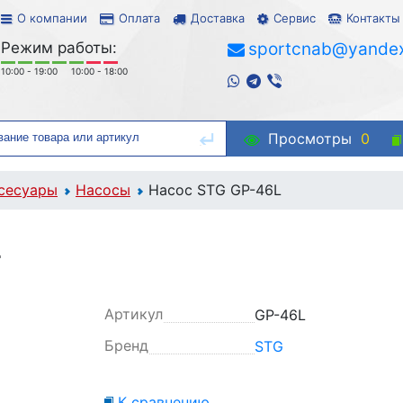
О компании
Оплата
Доставка
Сервис
Контакты
Режим работы:
sportcnab@yandex
10:00 - 19:00
10:00 - 18:00
Просмотры
0
сесуары
Насосы
Насос STG GP-46L
L
Артикул
GP-46L
Бренд
STG
К сравнению