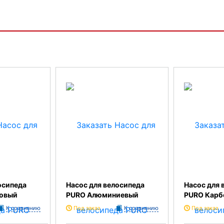
осипеда
Насос для велосипеда
Насос для 
ковый
PURO Алюминиевый
PURO Карб
К сравнению
Под заказ
К сравнению
Под заказ