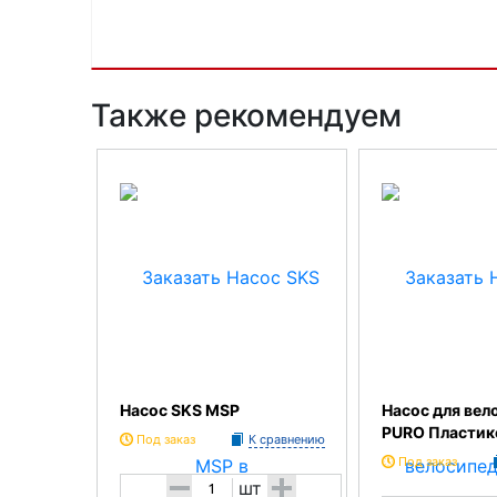
Также рекомендуем
Насос SKS MSP
Насос для вел
PURO Пласти
Под заказ
К сравнению
Под заказ
-
+
шт