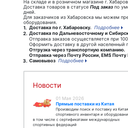
На складе и в розничном магазине г. Хабаро
Доставка товаров в статусе
Под заказ
по умо
дней.
Для заказчиков из Хабаровска мы можем пр
оборудования.
Доставка по г. Хабаровску.
Подробнее
1.
Доставка по Дальневосточному и Сибирс
2.
Отправка заказов осуществляется при 100
Оформить доставку в другой населенный
Отгрузка через транспортную компанию.
Отправка через Почту России, EMS Почту 
Самовывоз
Подробнее
3.
Новости
01 Мая 2026
Прямые поставки из Китая
Производим поиск и поставку из Кита
спортивного инвентаря и оборудовани
в том числе с сертификатами международных
спортивных федераций