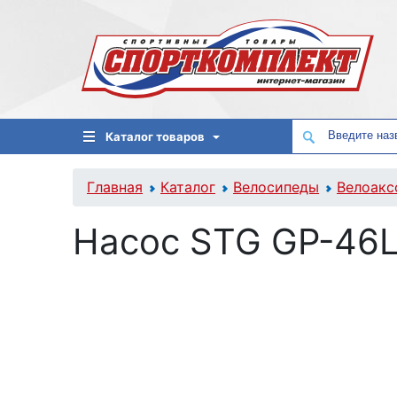
Каталог товаров
Главная
Каталог
Велосипеды
Велоакс
Насос STG GP-46