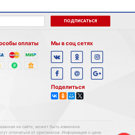
ПОДПИСАТЬСЯ
особы оплаты
Мы в соц сетях
Поделиться
казанная на сайте, может быть изменена
огут отличаться от оригиналов. Информация о цене