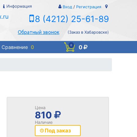
Информация
Вход
/
Регистрация
.ru
8 (4212) 25-61-89
Обратный звонок
(Заказ в Хабаровске)
0
0
Сравнение
0
Цена
810
Наличие
Под заказ