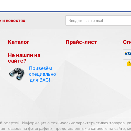
х и новостях
Каталог
Прайс-лист
Сп
Не нашли на
сайте?
Привезём
и
специально
для ВАС!
ой офертой. Информация о технических характеристиках товаров, у
 товаров на фотографиях, представленных в каталоге на сайте, м