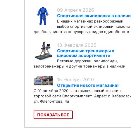
09 Апреля 2026
Спортивная экипировка в наличи
В наших магазинах разнообразный
выбор спортивной экпировки, кимоно
для большинства популярных видов единоборств
13 Февраля 2025
Спортивные тренажеры в
широком ассортименте
Беговые дорожки, эллипсоиды,
велотренажеры и другие тренажеры в наличии!
15 Ноября 2020
Открытие нового магазина!
С 01 октября 2020 г. открылся новый магазин
торговой сети Спорткомплект. Адрес: г. Хабаровс
ул. Флегонтова, 4а
ПОКАЗАТЬ ВСЕ