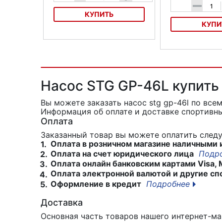
-
КУПИТЬ
КУПИ
Насос SKS MSP
Насос для велоси
Пластиковый
Насос STG GP-46L купить
Вы можете заказать насос stg gp-46l
по все
Информация об оплате и доставке спортивны
Оплата
Заказанный товар вы можете оплатить сле
Оплата в розничном магазине наличными 
1.
Оплата на счет юридического лица
Подр
2.
Оплата онлайн банковским картами Visa, 
3.
Оплата электронной валютой и другие сп
4.
Оформление в кредит
Подробнее
5.
Доставка
Основная часть товаров нашего интернет-маг