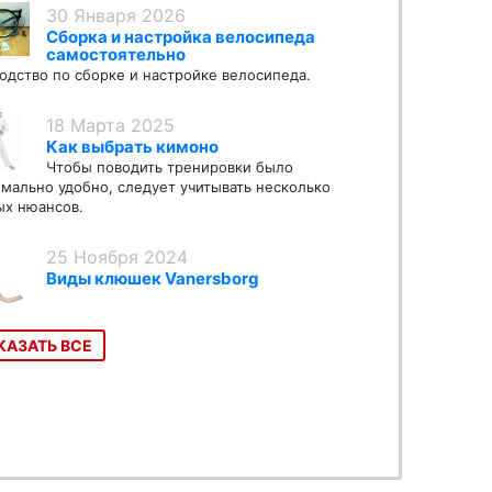
30 Января 2026
Сборка и настройка велосипеда
самостоятельно
одство по сборке и настройке велосипеда.
18 Марта 2025
Как выбрать кимоно
Чтобы поводить тренировки было
мально удобно, следует учитывать несколько
х нюансов.
25 Ноября 2024
Виды клюшек Vanersborg
КАЗАТЬ ВСЕ