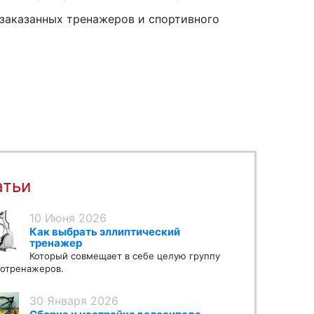
заказанных тренажеров и спортивного
атьи
10 Июня 2026
Как выбрать эллиптический
тренажер
Который совмещает в себе целую группу
отренажеров.
30 Января 2026