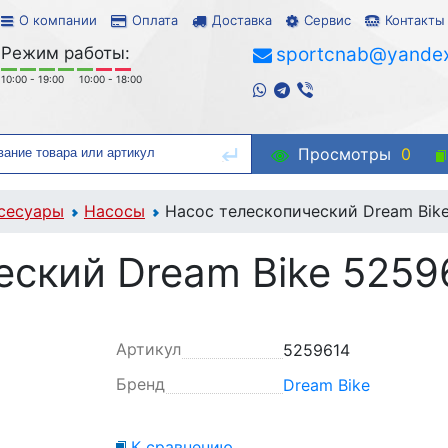
О компании
Оплата
Доставка
Сервис
Контакты
Режим работы:
sportcnab@yandex
10:00 - 19:00
10:00 - 18:00
Просмотры
0
сесуары
Насосы
Насос телескопический Dream Bik
еский Dream Bike 5259
Артикул
5259614
Бренд
Dream Bike
К сравнению