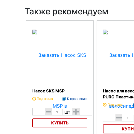
Также рекомендуем
Насос SKS MSP
Насос для вел
PURO Пласти
Под заказ
К сравнению
Под заказ
-
+
шт
-
КУПИТЬ
КУПИ