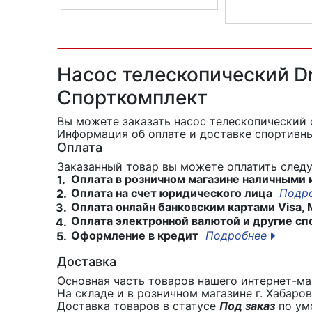
Насос SKS MSP
Насос для велоси
Пластиковый
Насос телескопический Dr
Спорткомплект
Вы можете заказать насос телескопический 
Информация об оплате и доставке спортивны
Оплата
Заказанный товар вы можете оплатить сле
Оплата в розничном магазине наличными 
1.
Оплата на счет юридического лица
Подр
2.
Оплата онлайн банковским картами Visa, 
3.
Оплата электронной валютой и другие сп
4.
Оформление в кредит
Подробнее
5.
Доставка
Основная часть товаров нашего интернет-маг
На складе и в розничном магазине г. Хабаро
Доставка товаров в статусе
Под заказ
по умо