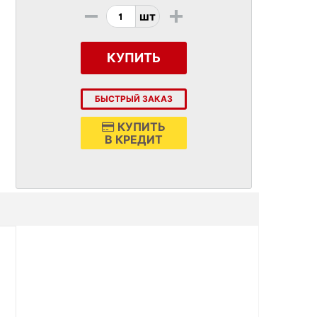
-
+
шт
КУПИТЬ
БЫСТРЫЙ ЗАКАЗ
КУПИТЬ
В КРЕДИТ