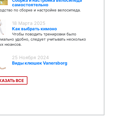
Сборка и настройка велосипеда
самостоятельно
одство по сборке и настройке велосипеда.
18 Марта 2025
Как выбрать кимоно
Чтобы поводить тренировки было
мально удобно, следует учитывать несколько
х нюансов.
25 Ноября 2024
Виды клюшек Vanersborg
КАЗАТЬ ВСЕ