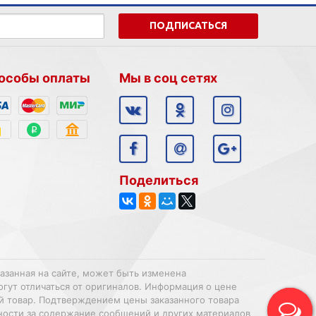
ПОДПИСАТЬСЯ
особы оплаты
Мы в соц сетях
Поделиться
казанная на сайте, может быть изменена
огут отличаться от оригиналов. Информация о цене
ий товар. Подтверждением цены заказанного товара
нности за содержание сообщений и других материалов