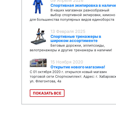
09 Апреля 2026
Спортивная экипировка в наличи
В наших магазинах разнообразный
выбор спортивной экпировки, кимоно
для большинства популярных видов единоборств
13 Февраля 2025
Спортивные тренажеры в
широком ассортименте
Беговые дорожки, эллипсоиды,
велотренажеры и другие тренажеры в наличии!
15 Ноября 2020
Открытие нового магазина!
С 01 октября 2020 г. открылся новый магазин
торговой сети Спорткомплект. Адрес: г. Хабаровс
ул. Флегонтова, 4а
ПОКАЗАТЬ ВСЕ