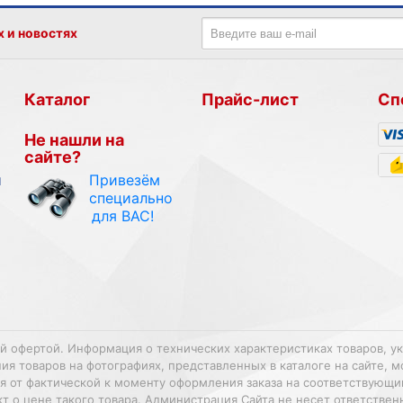
х и новостях
Каталог
Прайс-лист
Сп
Не нашли на
сайте?
Привезём
и
специально
для ВАС!
ой офертой. Информация о технических характеристиках товаров, у
 товаров на фотографиях, представленных в каталоге на сайте, м
ться от фактической к моменту оформления заказа на соответствующ
т о цене такого товара. Администрация Сайта не несет ответстве