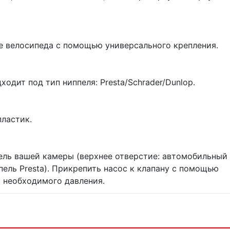
ме велосипеда с помощью универсального крепления.
одит под тип ниппеля: Presta/Schrader/Dunlop.
пластик.
ель вашей камеры (верхнее отверстие: автомобильный
ппель Presta). Прикрепить насос к клапану с помощью
я необходимого давления.