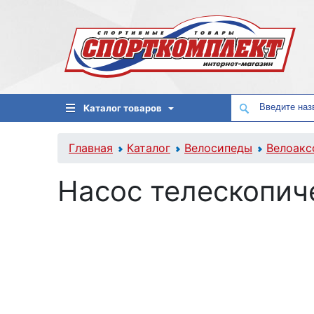
Каталог товаров
Главная
Каталог
Велосипеды
Велоакс
Насос телескопич