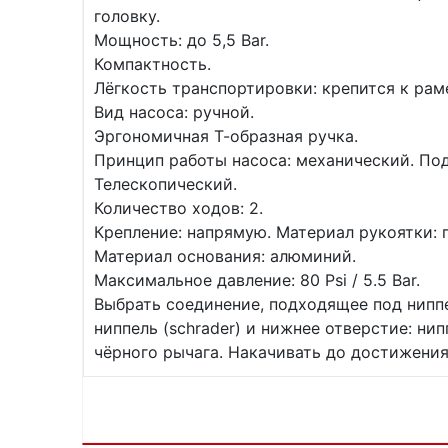
головку.
Мощность: до 5,5 Bar.
Компактность.
Лёгкость транспортировки: крепится к ра
Вид насоса: ручной.
Эргономичная Т-образная ручка.
Принцип работы насоса: механический. Подх
Телескопический.
Количество ходов: 2.
Крепление: напрямую. Материал рукоятки: 
Материал основания: алюминий.
Максимальное давление: 80 Psi / 5.5 Bar.
Выбрать соединение, подходящее под нипп
ниппель (schrader) и нижнее отверстие: ни
чёрного рычага. Накачивать до достижени