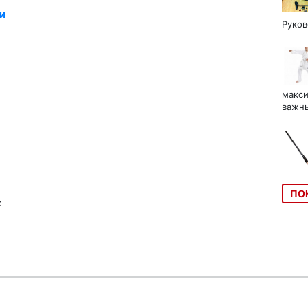
и
Руков
макси
важны
ПО
к