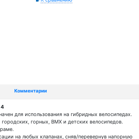
Комментарии
14
начен для использования на гибридных велосипедах.
 городских, горных, BMX и детских велосипедов.
 раме.
сации на любых клапанах, сняв/перевернув напорную