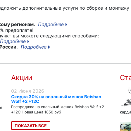
едложить дополнительные услуги по сборке и монтажу 
кому регионам.
Подробнее
% предоплате!
 пункт вы можете следующими способами:
Подробнее
России.
Подробнее
Акции
Ст
02 Июня 2026
Скидка 30% на спальный мешок Beishan
Wolf +2 +12C
я
Распродажа на спальный мешок Beishan Wolf +2
я
+12C Новая цена 1850 руб
карди
ПОКАЗАТЬ ВСЕ