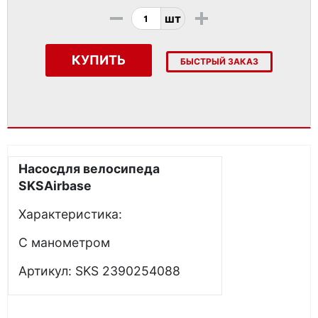
-
+
шт
КУПИТЬ
БЫСТРЫЙ ЗАКАЗ
Насосдля велосипеда
SKS
Airbase
Характеристика:
С манометром
Артикул: SKS 2390254088