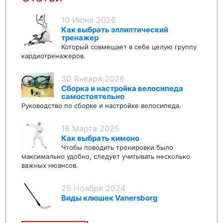
10 Июня 2026
Как выбрать эллиптический
тренажер
Который совмещает в себе целую группу
кардиотренажеров.
30 Января 2026
Сборка и настройка велосипеда
самостоятельно
Руководство по сборке и настройке велосипеда.
18 Марта 2025
Как выбрать кимоно
Чтобы поводить тренировки было
максимально удобно, следует учитывать несколько
важных нюансов.
25 Ноября 2024
Виды клюшек Vanersborg