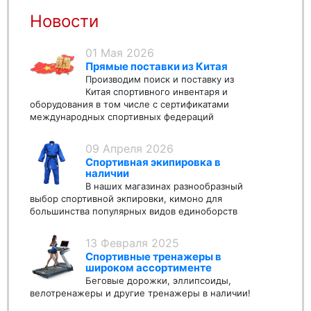
Новости
01 Мая 2026
Прямые поставки из Китая
Производим поиск и поставку из
Китая спортивного инвентаря и
оборудования в том числе с сертификатами
международных спортивных федераций
09 Апреля 2026
Спортивная экипировка в
наличии
В наших магазинах разнообразный
выбор спортивной экпировки, кимоно для
большинства популярных видов единоборств
13 Февраля 2025
Спортивные тренажеры в
широком ассортименте
Беговые дорожки, эллипсоиды,
велотренажеры и другие тренажеры в наличии!