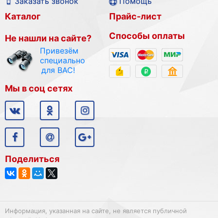
Заказать звонок
Помощь
Каталог
Прайс-лист
Способы оплаты
Не нашли на сайте?
Привезём
специально
для ВАС!
Мы в соц сетях
Поделиться
Информация, указанная на сайте, не является публичной