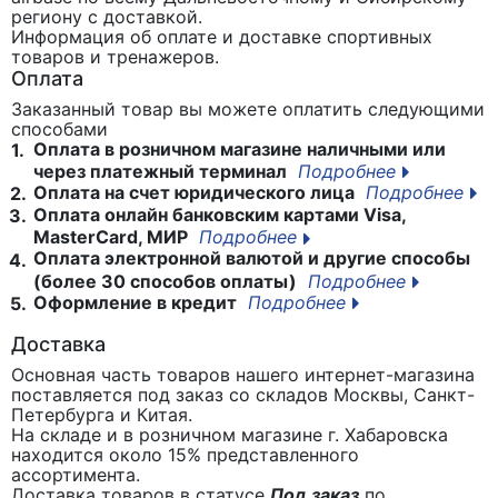
региону с доставкой.
Информация об оплате и доставке спортивных
товаров и тренажеров.
Оплата
Заказанный товар вы можете оплатить следующими
способами
Оплата в розничном магазине наличными или
1.
через платежный терминал
Подробнее
Оплата на счет юридического лица
Подробнее
2.
Оплата онлайн банковским картами Visa,
3.
MasterCard, МИР
Подробнее
Оплата электронной валютой и другие способы
4.
(более 30 способов оплаты)
Подробнее
Оформление в кредит
Подробнее
5.
Доставка
Основная часть товаров нашего интернет-магазина
поставляется под заказ со складов Москвы, Санкт-
Петербурга и Китая.
На складе и в розничном магазине г. Хабаровска
находится около 15% представленного
ассортимента.
Доставка товаров в статусе
Под заказ
по