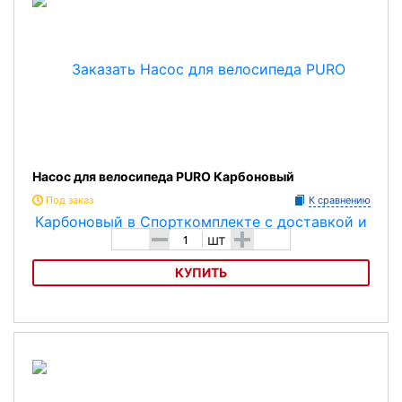
Насос для велосипеда PURO Карбоновый
Под заказ
К сравнению
-
+
шт
КУПИТЬ
Насос для велосипеда PURO Карбоновый