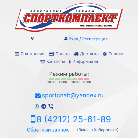
Вход
/
Регистрация
О компании
Оплата
Доставка
Сервис
Контакты
Информация
Режим работы:
10:00 - 19:00
10:00 - 18:00
sportcnab@yandex.ru
8 (4212) 25-61-89
Обратный звонок
(Заказ в Хабаровске)