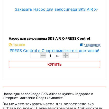
Насос для велосипеда SKS AIR X-PRESS Control
Под заказ
К сравнению
-
+
шт
КУПИТЬ
Насос для велосипеда SKS AIR X-PRESS Control
Насос для велосипеда SKS Airbase купить недорого в
интернет-магазине Спорткомплект
Вы можете заказать насос для велосипеда sks
airbase
по всему Дальневосточному и Сибирскому