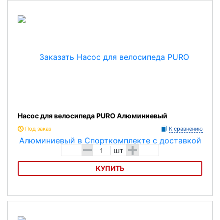
Насос для велосипеда PURO Алюминиевый
Под заказ
К сравнению
-
+
шт
КУПИТЬ
Насос для велосипеда PURO Алюминиевый