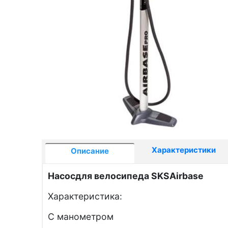
Характеристики
Описание
Насосдля велосипеда
SKS
Airbase
Характеристика:
С манометром