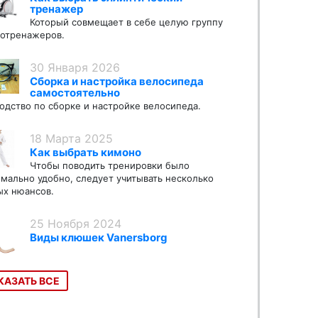
тренажер
Который совмещает в себе целую группу
отренажеров.
30 Января 2026
Сборка и настройка велосипеда
самостоятельно
одство по сборке и настройке велосипеда.
18 Марта 2025
Как выбрать кимоно
Чтобы поводить тренировки было
мально удобно, следует учитывать несколько
х нюансов.
25 Ноября 2024
Виды клюшек Vanersborg
КАЗАТЬ ВСЕ