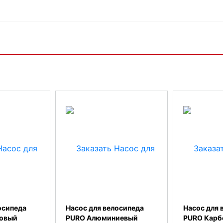
осипеда
Насос для велосипеда
Насос для 
ковый
PURO Алюминиевый
PURO Карб