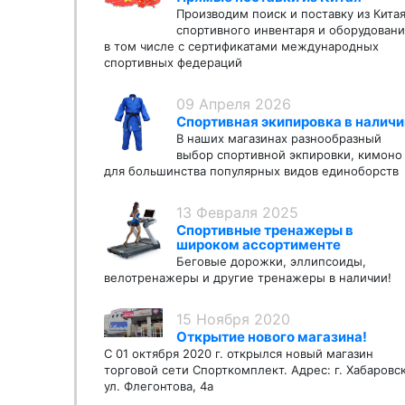
Производим поиск и поставку из Кита
спортивного инвентаря и оборудовани
в том числе с сертификатами международных
спортивных федераций
09 Апреля 2026
Спортивная экипировка в наличи
В наших магазинах разнообразный
выбор спортивной экпировки, кимоно
для большинства популярных видов единоборств
13 Февраля 2025
Спортивные тренажеры в
широком ассортименте
Беговые дорожки, эллипсоиды,
велотренажеры и другие тренажеры в наличии!
15 Ноября 2020
Открытие нового магазина!
С 01 октября 2020 г. открылся новый магазин
торговой сети Спорткомплект. Адрес: г. Хабаровс
ул. Флегонтова, 4а