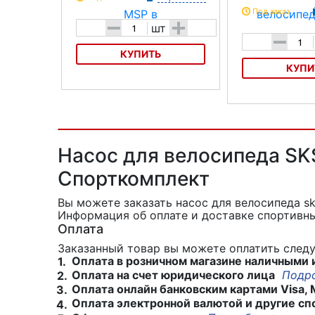
Под заказ
-
+
шт
-
КУПИТЬ
КУПИ
Насос SKS MSP
Насос для велоси
Пластиковый
Насос для велосипеда SKS
Спорткомплект
Вы можете заказать насос для велосипеда sk
Информация об оплате и доставке спортивны
Оплата
Заказанный товар вы можете оплатить сле
Оплата в розничном магазине наличными 
1.
Оплата на счет юридического лица
Подр
2.
Оплата онлайн банковским картами Visa, 
3.
Оплата электронной валютой и другие сп
4.