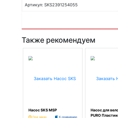
Артикул: SKS2391254055
Также рекомендуем
Насос SKS MSP
Насос для вел
PURO Пласти
Под заказ
К сравнению