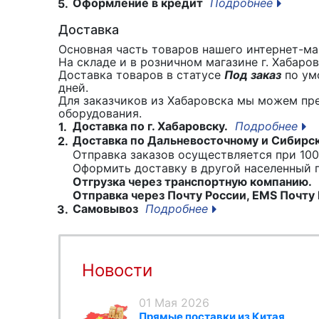
Оформление в кредит
Подробнее
5.
Доставка
Основная часть товаров нашего интернет-маг
На складе и в розничном магазине г. Хабаро
Доставка товаров в статусе
Под заказ
по умо
дней.
Для заказчиков из Хабаровска мы можем пр
оборудования.
Доставка по г. Хабаровску.
Подробнее
1.
Доставка по Дальневосточному и Сибирс
2.
Отправка заказов осуществляется при 100
Оформить доставку в другой населенный
Отгрузка через транспортную компанию.
Отправка через Почту России, EMS Почту 
Самовывоз
Подробнее
3.
Новости
01 Мая 2026
Прямые поставки из Китая