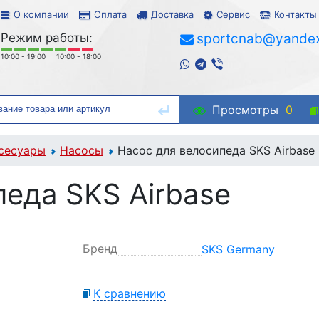
О компании
Оплата
Доставка
Сервис
Контакты
Режим работы:
sportcnab@yandex
10:00 - 19:00
10:00 - 18:00
Просмотры
0
сесуары
Насосы
Насос для велосипеда SKS Airbase
педа SKS Airbase
Бренд
SKS Germany
К сравнению