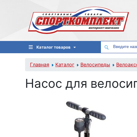
Каталог товаров
Главная
Каталог
Велосипеды
Велоакс
Насос для велоси