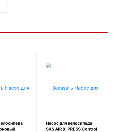
велосипеда
Насос для велосипеда
оновый
SKS AIR X-PRESS Control