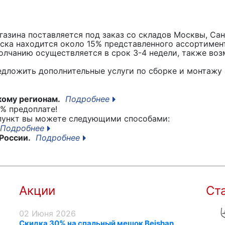
азина поставляется под заказ со складов Москвы, Сан
вска находится около 15% представленного ассортимен
лчанию осуществляется в срок 3-4 недели, также воз
едложить дополнительные услуги по сборке и монтажу 
кому регионам.
Подробнее
% предоплате!
 пункт вы можете следующими способами:
Подробнее
России.
Подробнее
Акции
Ст
02 Июня 2026
Скидка 30% на спальный мешок Beishan