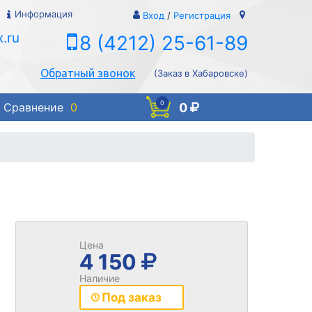
Информация
Вход
/
Регистрация
.ru
8 (4212) 25-61-89
Обратный звонок
(Заказ в Хабаровске)
0
0
Сравнение
0
Цена
4 150
Наличие
Под заказ