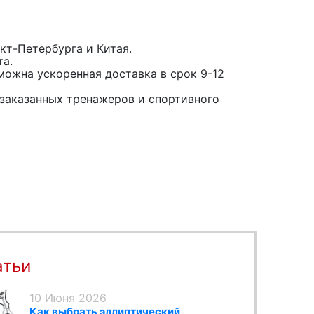
кт-Петербурга и Китая.
та.
можна ускоренная доставка в срок 9-12
заказанных тренажеров и спортивного
атьи
10 Июня 2026
Как выбрать эллиптический