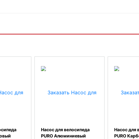
осипеда
Насос для велосипеда
Насос для 
ковый
PURO Алюминиевый
PURO Карб