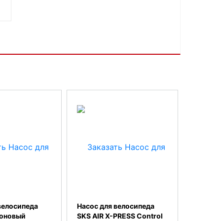
велосипеда
Насос для велосипеда
оновый
SKS AIR X-PRESS Control