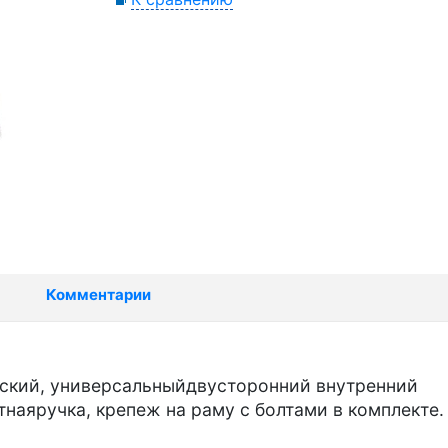
Комментарии
еский, универсальныйдвусторонний внутренний
тнаяручка, крепеж на раму с болтами в комплекте.