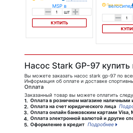
Под заказ
-
+
шт
-
КУПИТЬ
КУПИ
Насос SKS MSP
Насос для велоси
Пластиковый
Насос Stark GP-97 купить
Вы можете заказать насос stark gp-97
по вс
Информация об оплате и доставке спортивны
Оплата
Заказанный товар вы можете оплатить сле
Оплата в розничном магазине наличными 
1.
Оплата на счет юридического лица
Подр
2.
Оплата онлайн банковским картами Visa, 
3.
Оплата электронной валютой и другие сп
4.
Оформление в кредит
Подробнее
5.