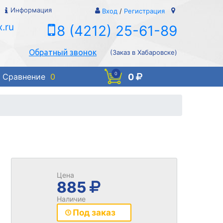
Информация
Вход
/
Регистрация
.ru
8 (4212) 25-61-89
Обратный звонок
(Заказ в Хабаровске)
0
0
Сравнение
0
Цена
885
Наличие
Под заказ