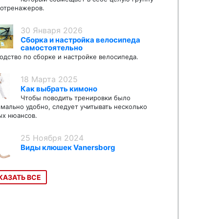
отренажеров.
30 Января 2026
Сборка и настройка велосипеда
самостоятельно
одство по сборке и настройке велосипеда.
18 Марта 2025
Как выбрать кимоно
Чтобы поводить тренировки было
мально удобно, следует учитывать несколько
х нюансов.
25 Ноября 2024
Виды клюшек Vanersborg
КАЗАТЬ ВСЕ