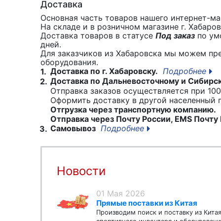
Доставка
Основная часть товаров нашего интернет-маг
На складе и в розничном магазине г. Хабаро
Доставка товаров в статусе
Под заказ
по умо
дней.
Для заказчиков из Хабаровска мы можем пр
оборудования.
Доставка по г. Хабаровску.
Подробнее
1.
Доставка по Дальневосточному и Сибирс
2.
Отправка заказов осуществляется при 100
Оформить доставку в другой населенный
Отгрузка через транспортную компанию.
Отправка через Почту России, EMS Почту 
Самовывоз
Подробнее
3.
Новости
01 Мая 2026
Прямые поставки из Китая
Производим поиск и поставку из Кита