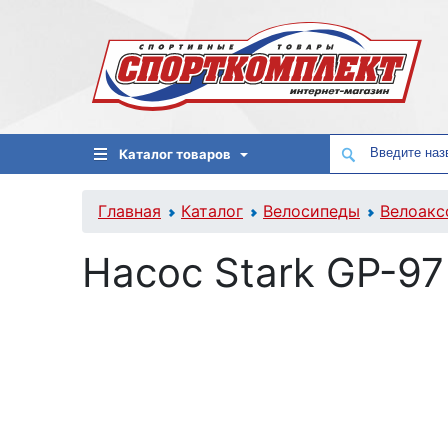
Каталог товаров
Главная
Каталог
Велосипеды
Велоакс
Насос Stark GP-97