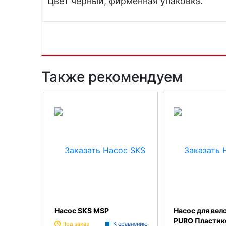
Цвет черный, фирменная упаковка.
Также рекомендуем
Насос SKS MSP
Насос для вел
PURO Пласти
Под заказ
К сравнению