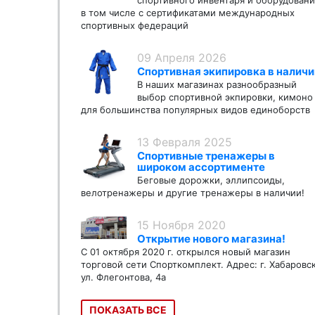
спортивного инвентаря и оборудовани
в том числе с сертификатами международных
спортивных федераций
09 Апреля 2026
Спортивная экипировка в наличи
В наших магазинах разнообразный
выбор спортивной экпировки, кимоно
для большинства популярных видов единоборств
13 Февраля 2025
Спортивные тренажеры в
широком ассортименте
Беговые дорожки, эллипсоиды,
велотренажеры и другие тренажеры в наличии!
15 Ноября 2020
Открытие нового магазина!
С 01 октября 2020 г. открылся новый магазин
торговой сети Спорткомплект. Адрес: г. Хабаровс
ул. Флегонтова, 4а
ПОКАЗАТЬ ВСЕ