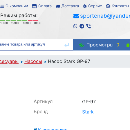
О компании
Оплата
Доставка
Сервис
Контакты
Режим работы:
sportcnab@yandex
10:00 - 19:00
10:00 - 18:00
Просмотры
0
сесуары
Насосы
Насос Stark GP-97
Артикул
GP-97
Бренд
Stark
К сравнению