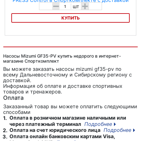
-
+
шт
КУПИТЬ
Насос для велосипеда SKS AIR X-PRESS Control
Насосы Mizumi GF35-PV купить недорого в интернет-
магазине Спорткомплект
Вы можете заказать насосы mizumi gf35-pv
по
всему Дальневосточному и Сибирскому региону с
доставкой.
Информация об оплате и доставке спортивных
товаров и тренажеров.
Оплата
Заказанный товар вы можете оплатить следующими
способами
Оплата в розничном магазине наличными или
1.
через платежный терминал
Подробнее
Оплата на счет юридического лица
Подробнее
2.
Оплата онлайн банковским картами Visa,
3.