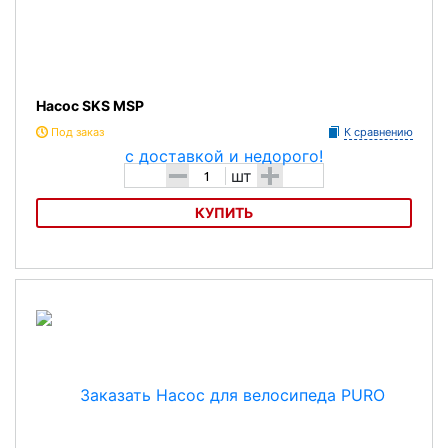
Насос SKS MSP
Под заказ
К сравнению
-
+
шт
КУПИТЬ
Насос SKS MSP