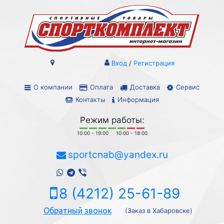
Вход
/
Регистрация
О компании
Оплата
Доставка
Сервис
Контакты
Информация
Режим работы:
10:00 - 19:00
10:00 - 18:00
sportcnab@yandex.ru
8 (4212) 25-61-89
Обратный звонок
(Заказ в Хабаровске)