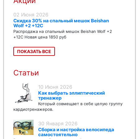
Акции
02 Июня 2026
Скидка 30% на спальный мешок Beishan
Wolf +2 +12C
Распродажа на спальный мешок Beishan Wolf +2
+12C Новая цена 1850 руб
ПОКАЗАТЬ ВСЕ
Статьи
10 Июня 2026
Как выбрать эллиптический
тренажер
Который совмещает в себе целую группу
кардиотренажеров.
30 Января 2026
Сборка и настройка велосипеда
самостоятельно