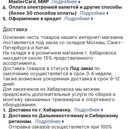
MasterCard, МИР
Подробнее
Оплата электронной валютой и другие способы
4.
(более 30 способов оплаты)
Подробнее
Оформление в кредит
Подробнее
5.
Доставка
Основная часть товаров нашего интернет-магазина
поставляется под заказ со складов Москвы, Санкт-
Петербурга и Китая.
На складе и в розничном магазине г. Хабаровска
находится около 15% представленного
ассортимента.
Доставка товаров в статусе
Под заказ
по
умолчанию осуществляется в срок 3-4 недели,
также возможна ускоренная доставка в срок 9-12
дней.
Для заказчиков из Хабаровска мы можем
предложить дополнительные услуги по сборке и
монтажу заказанных тренажеров и спортивного
оборудования.
Доставка по г. Хабаровску.
Подробнее
1.
Доставка по Дальневосточному и Сибирскому
2.
регионам.
Подробнее
Отправка заказов осуществляется при 100%