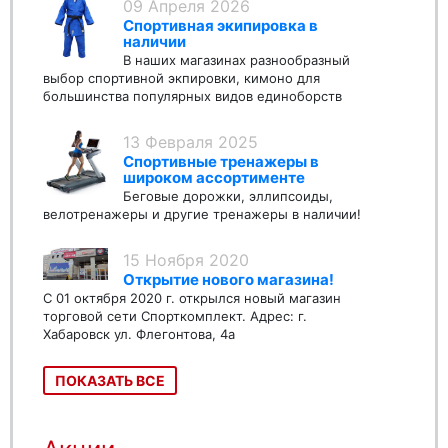
09 Апреля 2026
Спортивная экипировка в
наличии
В наших магазинах разнообразный
выбор спортивной экпировки, кимоно для
большинства популярных видов единоборств
13 Февраля 2025
Спортивные тренажеры в
широком ассортименте
Беговые дорожки, эллипсоиды,
велотренажеры и другие тренажеры в наличии!
15 Ноября 2020
Открытие нового магазина!
С 01 октября 2020 г. открылся новый магазин
торговой сети Спорткомплект. Адрес: г.
Хабаровск ул. Флегонтова, 4а
ПОКАЗАТЬ ВСЕ