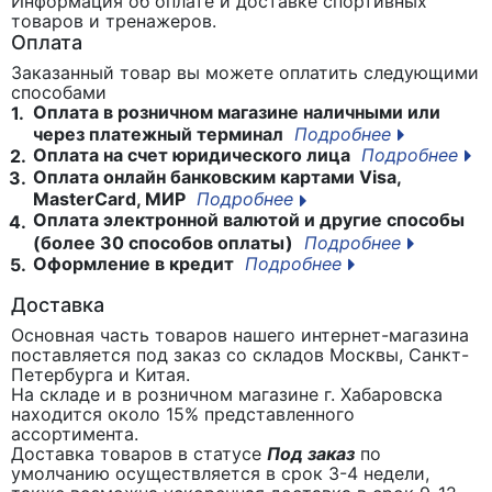
Информация об оплате и доставке спортивных
товаров и тренажеров.
Оплата
Заказанный товар вы можете оплатить следующими
способами
Оплата в розничном магазине наличными или
1.
через платежный терминал
Подробнее
Оплата на счет юридического лица
Подробнее
2.
Оплата онлайн банковским картами Visa,
3.
MasterCard, МИР
Подробнее
Оплата электронной валютой и другие способы
4.
(более 30 способов оплаты)
Подробнее
Оформление в кредит
Подробнее
5.
Доставка
Основная часть товаров нашего интернет-магазина
поставляется под заказ со складов Москвы, Санкт-
Петербурга и Китая.
На складе и в розничном магазине г. Хабаровска
находится около 15% представленного
ассортимента.
Доставка товаров в статусе
Под заказ
по
умолчанию осуществляется в срок 3-4 недели,