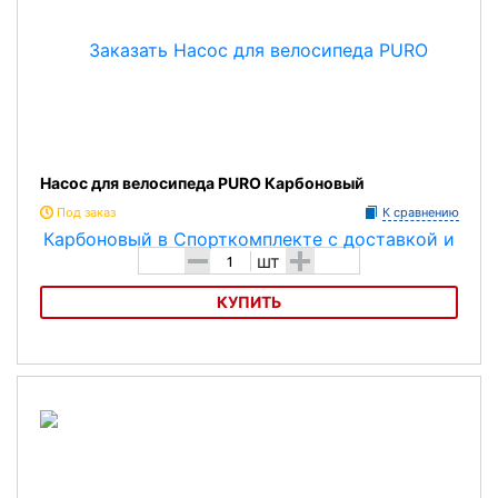
Насос для велосипеда PURO Карбоновый
Под заказ
К сравнению
-
+
шт
КУПИТЬ
Насос для велосипеда PURO Карбоновый