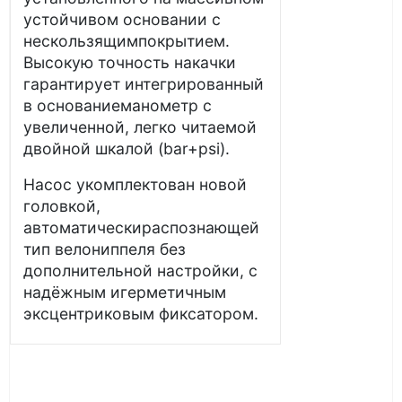
устойчивом основании с
нескользящимпокрытием.
Высокую точность накачки
гарантирует интегрированный
в основаниеманометр с
увеличенной, легко читаемой
двойной шкалой (bar+psi).
Насос укомплектован новой
головкой,
автоматическираспознающей
тип велониппеля без
дополнительной настройки, с
надёжным игерметичным
эксцентриковым фиксатором.