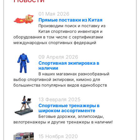
01 Мая 2026
Прямые поставки из Китая
Производим поиск и поставку из
Китая спортивного инвентаря и
оборудования в том числе с сертификатами
международных спортивных федераций
09 Апреля 2026
Спортивная экипировка в
наличии
В наших магазинах разнообразный
выбор спортивной экпировки, кимоно для
большинства популярных видов единоборств
13 Февраля 2025
Спортивные тренажеры в
широком ассортименте
Беговые дорожки, эллипсоиды,
велотренажеры и другие тренажеры в наличии!
15 Ноября 2020