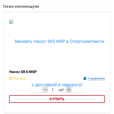
Также рекомендуем
Насос SKS MSP
Под заказ
К сравнению
-
+
шт
КУПИТЬ