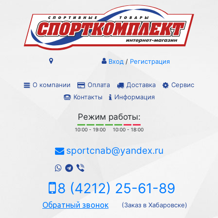
Вход
/
Регистрация
О компании
Оплата
Доставка
Сервис
Контакты
Информация
Режим работы:
10:00 - 19:00
10:00 - 18:00
sportcnab@yandex.ru
8 (4212) 25-61-89
Обратный звонок
(Заказ в Хабаровске)