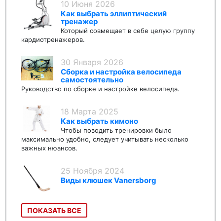
10 Июня 2026
Как выбрать эллиптический
тренажер
Который совмещает в себе целую группу
кардиотренажеров.
30 Января 2026
Сборка и настройка велосипеда
самостоятельно
Руководство по сборке и настройке велосипеда.
18 Марта 2025
Как выбрать кимоно
Чтобы поводить тренировки было
максимально удобно, следует учитывать несколько
важных нюансов.
25 Ноября 2024
Виды клюшек Vanersborg
ПОКАЗАТЬ ВСЕ