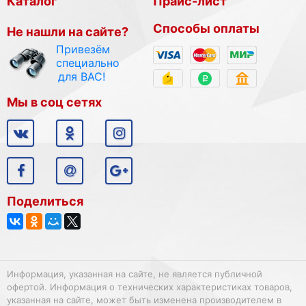
Каталог
Прайс-лист
Способы оплаты
Не нашли на сайте?
Привезём
специально
для ВАС!
Мы в соц сетях
Поделиться
Информация, указанная на сайте, не является публичной
офертой. Информация о технических характеристиках товаров,
указанная на сайте, может быть изменена производителем в