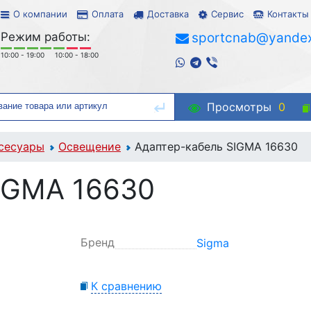
О компании
Оплата
Доставка
Сервис
Контакты
Режим работы:
sportcnab@yandex
10:00 - 19:00
10:00 - 18:00
Просмотры
0
сесуары
Освещение
Адаптер-кабель SIGMA 16630
IGMA 16630
Бренд
Sigma
К сравнению