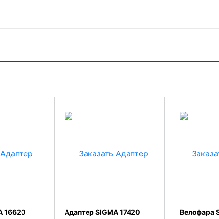
A 16620
Адаптер SIGMA 17420
Велофара 