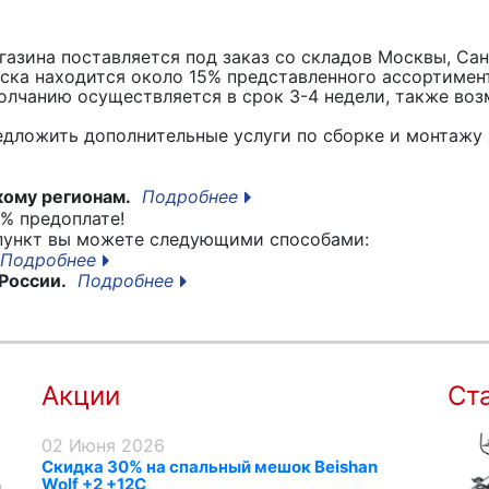
азина поставляется под заказ со складов Москвы, Сан
вска находится около 15% представленного ассортимен
лчанию осуществляется в срок 3-4 недели, также воз
едложить дополнительные услуги по сборке и монтажу 
кому регионам.
Подробнее
% предоплате!
 пункт вы можете следующими способами:
Подробнее
России.
Подробнее
Акции
Ст
02 Июня 2026
Скидка 30% на спальный мешок Beishan
Wolf +2 +12C
я