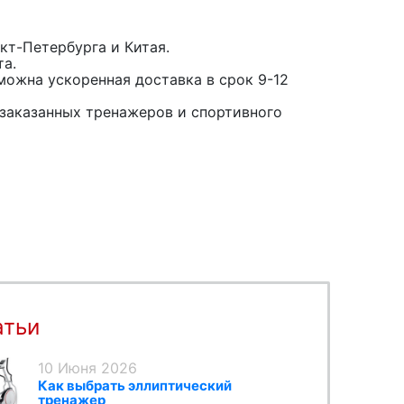
кт-Петербурга и Китая.
та.
можна ускоренная доставка в срок 9-12
заказанных тренажеров и спортивного
атьи
10 Июня 2026
Как выбрать эллиптический
тренажер