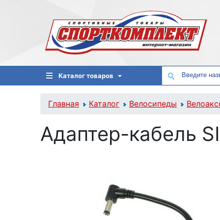
Каталог товаров
Главная
Каталог
Велосипеды
Велоакс
Адаптер-кабель S