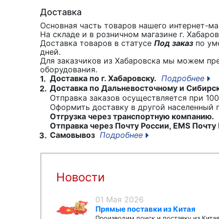
Доставка
Основная часть товаров нашего интернет-маг
На складе и в розничном магазине г. Хабаро
Доставка товаров в статусе
Под заказ
по умо
дней.
Для заказчиков из Хабаровска мы можем пр
оборудования.
Доставка по г. Хабаровску.
Подробнее
1.
Доставка по Дальневосточному и Сибирс
2.
Отправка заказов осуществляется при 100
Оформить доставку в другой населенный
Отгрузка через транспортную компанию.
Отправка через Почту России, EMS Почту 
Самовывоз
Подробнее
3.
Новости
01 Мая 2026
Прямые поставки из Китая
Производим поиск и поставку из Кита