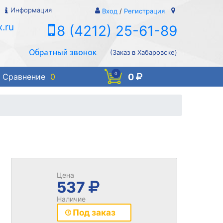
Информация
Вход
/
Регистрация
.ru
8 (4212) 25-61-89
Обратный звонок
(Заказ в Хабаровске)
0
0
Сравнение
0
Цена
537
Наличие
Под заказ