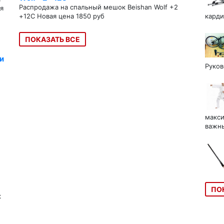
Распродажа на спальный мешок Beishan Wolf +2
я
+12C Новая цена 1850 руб
карди
ПОКАЗАТЬ ВСЕ
и
Руков
макси
важны
ПО
к