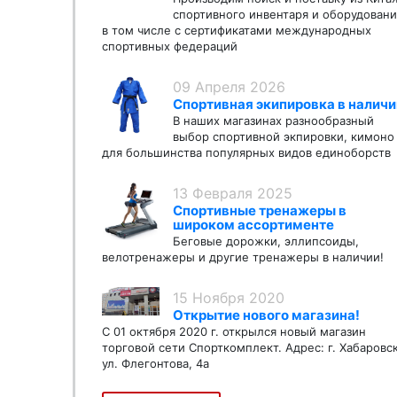
спортивного инвентаря и оборудовани
в том числе с сертификатами международных
спортивных федераций
09 Апреля 2026
Спортивная экипировка в наличи
В наших магазинах разнообразный
выбор спортивной экпировки, кимоно
для большинства популярных видов единоборств
13 Февраля 2025
Спортивные тренажеры в
широком ассортименте
Беговые дорожки, эллипсоиды,
велотренажеры и другие тренажеры в наличии!
15 Ноября 2020
Открытие нового магазина!
С 01 октября 2020 г. открылся новый магазин
торговой сети Спорткомплект. Адрес: г. Хабаровс
ул. Флегонтова, 4а