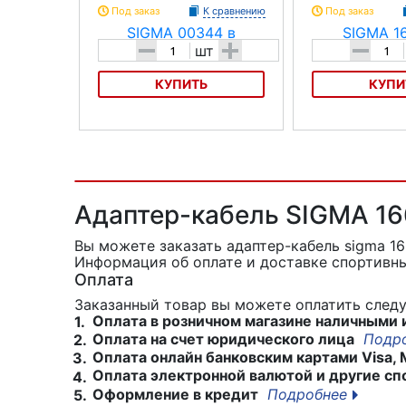
Под заказ
К сравнению
Под заказ
-
+
-
шт
КУПИТЬ
КУПИ
Адаптер SIGMA 00344
Адаптер SIGMA 16
Адаптер-кабель SIGMA 16
Вы можете заказать адаптер-кабель sigma 1
Информация об оплате и доставке спортивны
Оплата
Заказанный товар вы можете оплатить сле
Оплата в розничном магазине наличными 
1.
Оплата на счет юридического лица
Подр
2.
Оплата онлайн банковским картами Visa, 
3.
Оплата электронной валютой и другие сп
4.
Оформление в кредит
Подробнее
5.