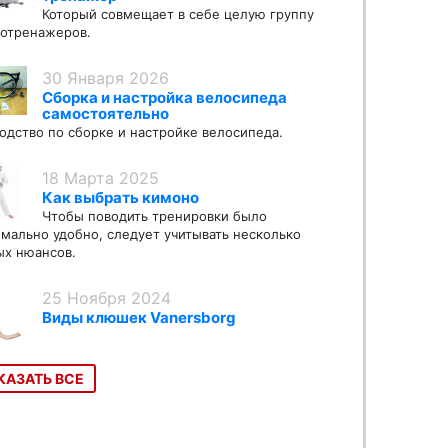
Который совмещает в себе целую группу
отренажеров.
30 Января 2026
Сборка и настройка велосипеда
самостоятельно
одство по сборке и настройке велосипеда.
18 Марта 2025
Как выбрать кимоно
Чтобы поводить тренировки было
мально удобно, следует учитывать несколько
х нюансов.
25 Ноября 2024
Виды клюшек Vanersborg
КАЗАТЬ ВСЕ