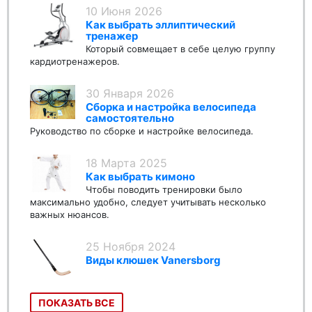
10 Июня 2026
Как выбрать эллиптический
тренажер
Который совмещает в себе целую группу
кардиотренажеров.
30 Января 2026
Сборка и настройка велосипеда
самостоятельно
Руководство по сборке и настройке велосипеда.
18 Марта 2025
Как выбрать кимоно
Чтобы поводить тренировки было
максимально удобно, следует учитывать несколько
важных нюансов.
25 Ноября 2024
Виды клюшек Vanersborg
ПОКАЗАТЬ ВСЕ