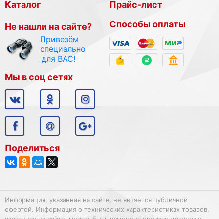
Каталог
Прайс-лист
Способы оплаты
Не нашли на сайте?
Привезём
специально
для ВАС!
Мы в соц сетях
Поделиться
Информация, указанная на сайте, не является публичной
офертой. Информация о технических характеристиках товаров,
указанная на сайте, может быть изменена производителем в