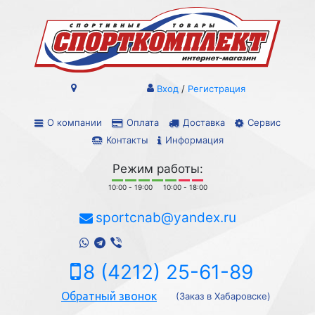
Вход
/
Регистрация
О компании
Оплата
Доставка
Сервис
Контакты
Информация
Режим работы:
10:00 - 19:00
10:00 - 18:00
sportcnab@yandex.ru
8 (4212) 25-61-89
Обратный звонок
(Заказ в Хабаровске)