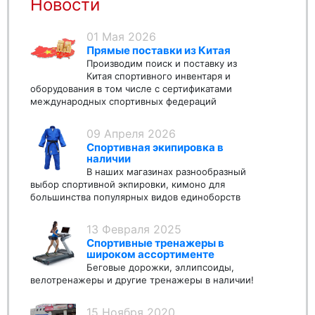
Новости
01 Мая 2026
Прямые поставки из Китая
Производим поиск и поставку из
Китая спортивного инвентаря и
оборудования в том числе с сертификатами
международных спортивных федераций
09 Апреля 2026
Спортивная экипировка в
наличии
В наших магазинах разнообразный
выбор спортивной экпировки, кимоно для
большинства популярных видов единоборств
13 Февраля 2025
Спортивные тренажеры в
широком ассортименте
Беговые дорожки, эллипсоиды,
велотренажеры и другие тренажеры в наличии!
15 Ноября 2020