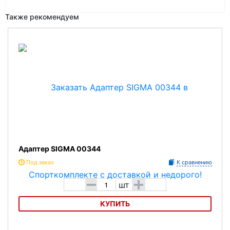
Также рекомендуем
Адаптер SIGMA 00344
Под заказ
К сравнению
-
+
шт
КУПИТЬ