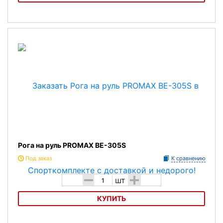
Рога на руль PROMAX BE-305M
Рога на руль PROMAX BE-305S
Под заказ
К сравнению
-
+
шт
КУПИТЬ