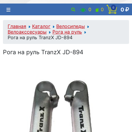
0
0
0
0
Главная
Каталог
Велосипеды
Велоакссесуары
Рога на руль
Рога на руль TranzX JD-894
Рога на руль TranzX JD-894