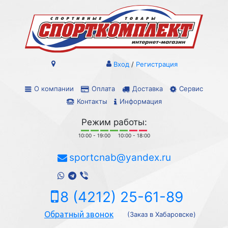
Вход
/
Регистрация
О компании
Оплата
Доставка
Сервис
Контакты
Информация
Режим работы:
10:00 - 19:00
10:00 - 18:00
sportcnab@yandex.ru
8 (4212) 25-61-89
Обратный звонок
(Заказ в Хабаровске)