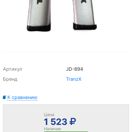
Артикул
JD-894
Бренд
TranzX
К сравнению
Цена
1 523
Наличие