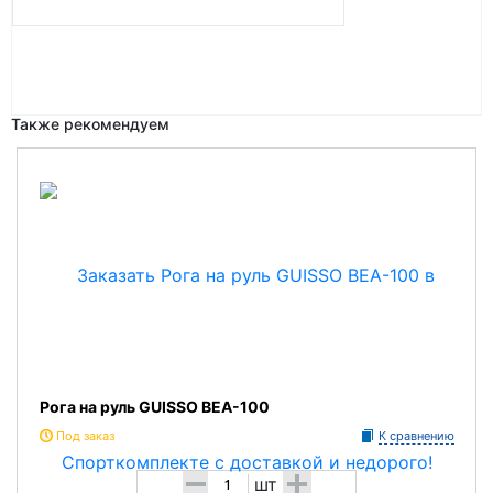
Также рекомендуем
Рога на руль GUISSO BEA-100
Под заказ
К сравнению
-
+
шт