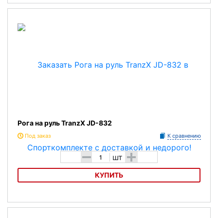
Рога на руль PROMAX BE-305S
Рога на руль TranzX JD-832
Под заказ
К сравнению
-
+
шт
КУПИТЬ
Рога на руль TranzX JD-832