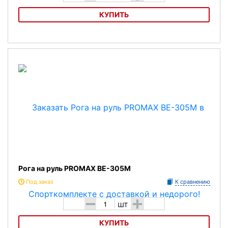
КУПИТЬ
Рога на руль GUISSO BEA-100
Рога на руль PROMAX BE-305M
Под заказ
К сравнению
-
+
шт
КУПИТЬ