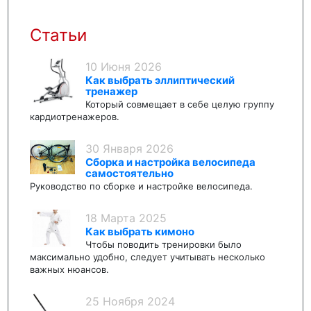
Статьи
10 Июня 2026
Как выбрать эллиптический
тренажер
Который совмещает в себе целую группу
кардиотренажеров.
30 Января 2026
Сборка и настройка велосипеда
самостоятельно
Руководство по сборке и настройке велосипеда.
18 Марта 2025
Как выбрать кимоно
Чтобы поводить тренировки было
максимально удобно, следует учитывать несколько
важных нюансов.
25 Ноября 2024