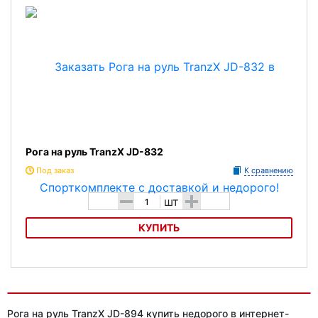
Рога на руль TranzX JD-832
Под заказ
К сравнению
-
+
шт
КУПИТЬ
Рога на руль TranzXJD-832
Характеристика:
Рога на руль TranzX JD-894 купить недорого в интернет-