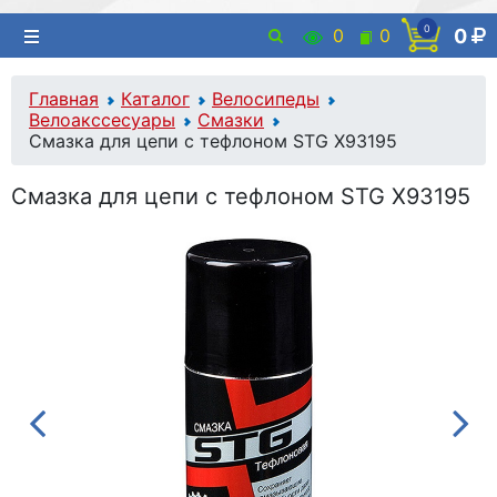
0
0
0
0
Главная
Каталог
Велосипеды
Велоакссесуары
Смазки
Смазка для цепи с тефлоном STG X93195
Смазка для цепи с тефлоном STG X93195