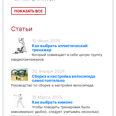
ПОКАЗАТЬ ВСЕ
Статьи
10 Июня 2026
Как выбрать эллиптический
тренажер
Который совмещает в себе целую группу
кардиотренажеров.
30 Января 2026
Сборка и настройка велосипеда
самостоятельно
Руководство по сборке и настройке велосипеда.
18 Марта 2025
Как выбрать кимоно
Чтобы поводить тренировки было
максимально удобно, следует учитывать несколько