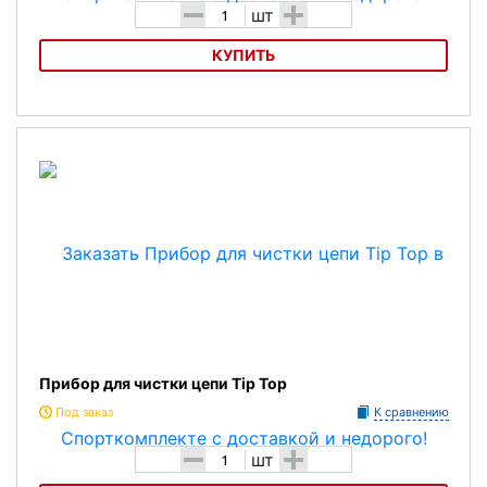
-
+
шт
КУПИТЬ
Очищающая жидкость Tip Top
Прибор для чистки цепи Tip Top
Под заказ
К сравнению
-
+
шт