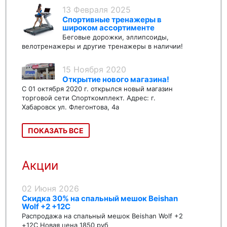
13 Февраля 2025
Спортивные тренажеры в
широком ассортименте
Беговые дорожки, эллипсоиды,
велотренажеры и другие тренажеры в наличии!
15 Ноября 2020
Открытие нового магазина!
С 01 октября 2020 г. открылся новый магазин
торговой сети Спорткомплект. Адрес: г.
Хабаровск ул. Флегонтова, 4а
ПОКАЗАТЬ ВСЕ
Акции
02 Июня 2026
Скидка 30% на спальный мешок Beishan
Wolf +2 +12C
Распродажа на спальный мешок Beishan Wolf +2
+12C Новая цена 1850 руб