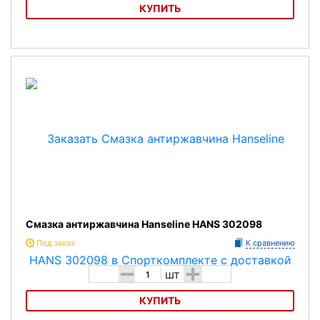
КУПИТЬ
Прибор для чистки цепи Tip Top
Смазка антиржавчина Hanseline HANS 302098
Под заказ
К сравнению
-
+
шт
КУПИТЬ