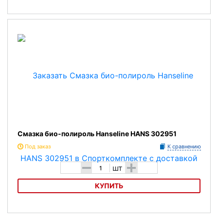
Смазка антиржавчина Hanseline HANS 302098
Смазка био-полироль Hanseline HANS 302951
Под заказ
К сравнению
-
+
шт
КУПИТЬ
Смазка био-полироль Hanseline HANS 302951