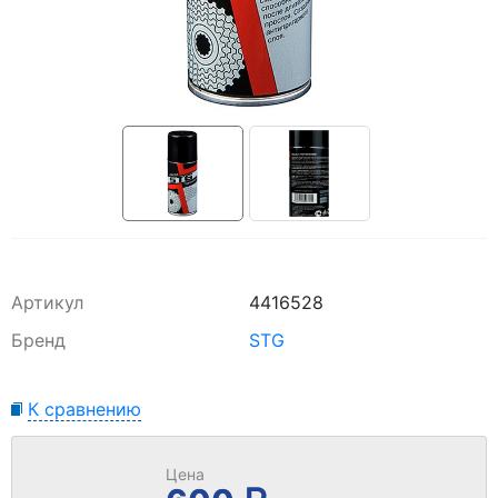
Артикул
4416528
Бренд
STG
К сравнению
Цена