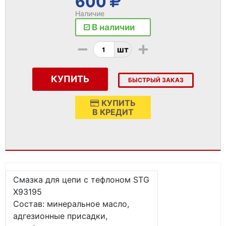
600
Наличие
В наличии
-
+
шт
КУПИТЬ
БЫСТРЫЙ ЗАКАЗ
КУПИТЬ
В КРЕДИТ
Смазка для цепи с тефлоном STG
X93195
Состав: минеральное масло,
адгезионные присадки,