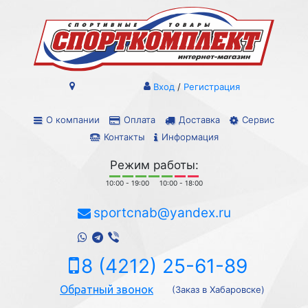
Вход
/
Регистрация
О компании
Оплата
Доставка
Сервис
Контакты
Информация
Режим работы:
10:00 - 19:00
10:00 - 18:00
sportcnab@yandex.ru
8 (4212) 25-61-89
Обратный звонок
(Заказ в Хабаровске)