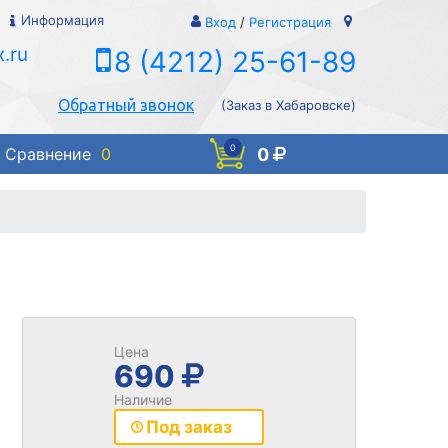
Информация
Вход
/
Регистрация
.ru
8 (4212) 25-61-89
Обратный звонок
(Заказ в Хабаровске)
0
0
Сравнение
0
Цена
690
Наличие
Под заказ