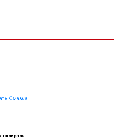
о-полироль