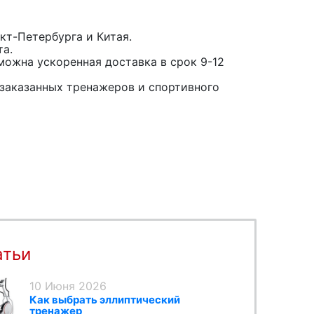
кт-Петербурга и Китая.
та.
можна ускоренная доставка в срок 9-12
заказанных тренажеров и спортивного
атьи
10 Июня 2026
Как выбрать эллиптический
тренажер