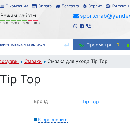
О компании
Оплата
Доставка
Сервис
Контакты
Режим работы:
sportcnab@yandex
10:00 - 19:00
10:00 - 18:00
Просмотры
0
сесуары
Смазки
Смазка для ухода Tip Top
Tip Top
Бренд
Tip Top
К сравнению