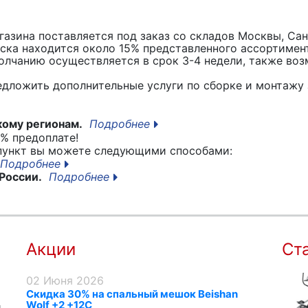
азина поставляется под заказ со складов Москвы, Сан
вска находится около 15% представленного ассортимен
лчанию осуществляется в срок 3-4 недели, также воз
едложить дополнительные услуги по сборке и монтажу 
кому регионам.
Подробнее
% предоплате!
 пункт вы можете следующими способами:
Подробнее
России.
Подробнее
Акции
Ст
02 Июня 2026
Скидка 30% на спальный мешок Beishan
Wolf +2 +12C
я