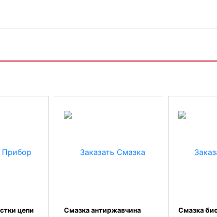
стки цепи
Смазка антиржавчина
Смазка би