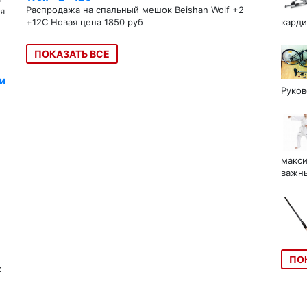
Распродажа на спальный мешок Beishan Wolf +2
я
+12C Новая цена 1850 руб
карди
ПОКАЗАТЬ ВСЕ
и
Руков
макси
важны
ПО
к