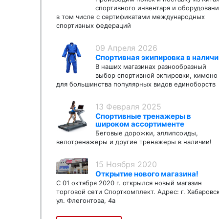
спортивного инвентаря и оборудовани
в том числе с сертификатами международных
спортивных федераций
09 Апреля 2026
Спортивная экипировка в наличи
В наших магазинах разнообразный
выбор спортивной экпировки, кимоно
для большинства популярных видов единоборств
13 Февраля 2025
Спортивные тренажеры в
широком ассортименте
Беговые дорожки, эллипсоиды,
велотренажеры и другие тренажеры в наличии!
15 Ноября 2020
Открытие нового магазина!
С 01 октября 2020 г. открылся новый магазин
торговой сети Спорткомплект. Адрес: г. Хабаровс
ул. Флегонтова, 4а