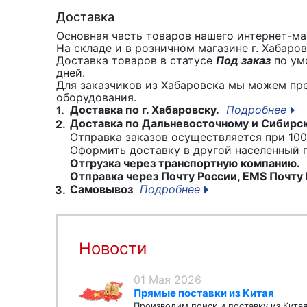
Доставка
Основная часть товаров нашего интернет-маг
На складе и в розничном магазине г. Хабаро
Доставка товаров в статусе
Под заказ
по умо
дней.
Для заказчиков из Хабаровска мы можем пр
оборудования.
Доставка по г. Хабаровску.
Подробнее
1.
Доставка по Дальневосточному и Сибирс
2.
Отправка заказов осуществляется при 100
Оформить доставку в другой населенный
Отгрузка через транспортную компанию.
Отправка через Почту России, EMS Почту 
Самовывоз
Подробнее
3.
Новости
01 Мая 2026
Прямые поставки из Китая
Производим поиск и поставку из Кита