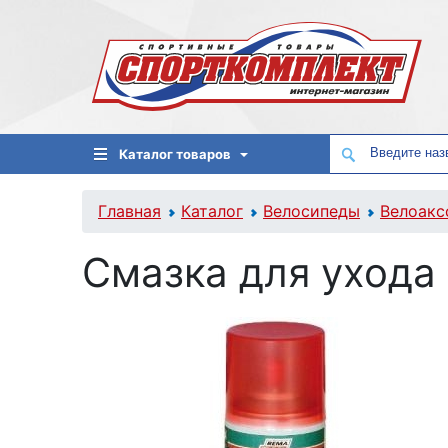
Каталог товаров
Главная
Каталог
Велосипеды
Велоакс
Смазка для ухода 