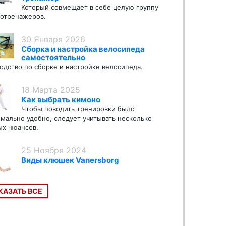
Который совмещает в себе целую группу
отренажеров.
30 Января 2026
Сборка и настройка велосипеда
самостоятельно
одство по сборке и настройке велосипеда.
18 Марта 2025
Как выбрать кимоно
Чтобы поводить тренировки было
мально удобно, следует учитывать несколько
х нюансов.
25 Ноября 2024
Виды клюшек Vanersborg
КАЗАТЬ ВСЕ