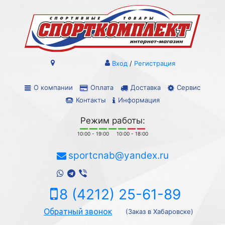
Вход
/
Регистрация
О компании
Оплата
Доставка
Сервис
Контакты
Информация
Режим работы:
10:00 - 19:00
10:00 - 18:00
sportcnab@yandex.ru
8 (4212) 25-61-89
Обратный звонок
(Заказ в Хабаровске)