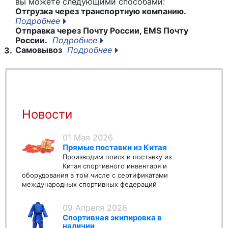
вы можете следующими способами:
Отгрузка через транспортную компанию.
Подробнее
Отправка через Почту России, EMS Почту
России.
Подробнее
Самовывоз
Подробнее
3.
Новости
01 Мая 2026
Прямые поставки из Китая
Производим поиск и поставку из
Китая спортивного инвентаря и
оборудования в том числе с сертификатами
международных спортивных федераций
09 Апреля 2026
Спортивная экипировка в
наличии