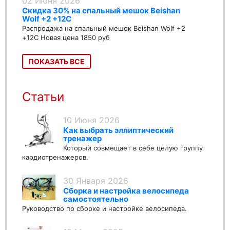
02 Июня 2026
Скидка 30% на спальный мешок Beishan
Wolf +2 +12C
Распродажа на спальный мешок Beishan Wolf +2
+12C Новая цена 1850 руб
ПОКАЗАТЬ ВСЕ
Статьи
10 Июня 2026
Как выбрать эллиптический
тренажер
Который совмещает в себе целую группу
кардиотренажеров.
30 Января 2026
Сборка и настройка велосипеда
самостоятельно
Руководство по сборке и настройке велосипеда.