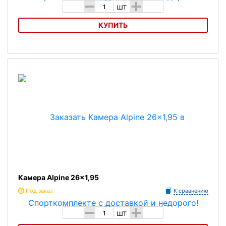
-
+
шт
КУПИТЬ
Камера Alpine 26x2,125
Камера Alpine 26x1,95
Под заказ
К сравнению
-
+
шт