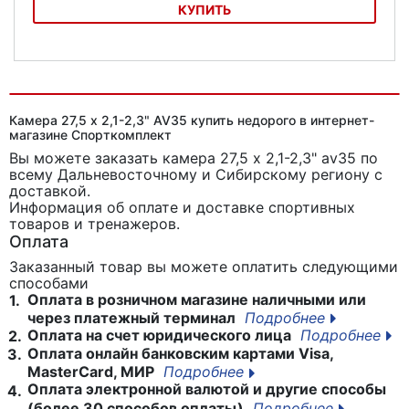
КУПИТЬ
Камера Alpine 26x1,95
Камера 27,5 x 2,1-2,3" AV35 купить недорого в интернет-
магазине Спорткомплект
Вы можете заказать камера 27,5 x 2,1-2,3" av35
по
всему Дальневосточному и Сибирскому региону с
доставкой.
Информация об оплате и доставке спортивных
товаров и тренажеров.
Оплата
Заказанный товар вы можете оплатить следующими
способами
Оплата в розничном магазине наличными или
1.
через платежный терминал
Подробнее
Оплата на счет юридического лица
Подробнее
2.
Оплата онлайн банковским картами Visa,
3.
MasterCard, МИР
Подробнее
Оплата электронной валютой и другие способы
4.
(более 30 способов оплаты)
Подробнее