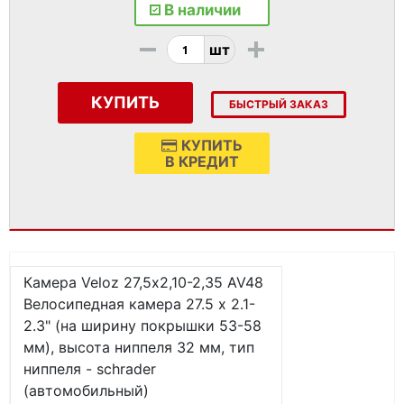
В наличии
-
+
шт
КУПИТЬ
БЫСТРЫЙ ЗАКАЗ
КУПИТЬ
В КРЕДИТ
Камера Veloz 27,5х2,10-2,35 AV48
Велосипедная камера 27.5 x 2.1-
2.3" (на ширину покрышки 53-58
мм), высота ниппеля 32 мм, тип
ниппеля - schrader
(автомобильный)