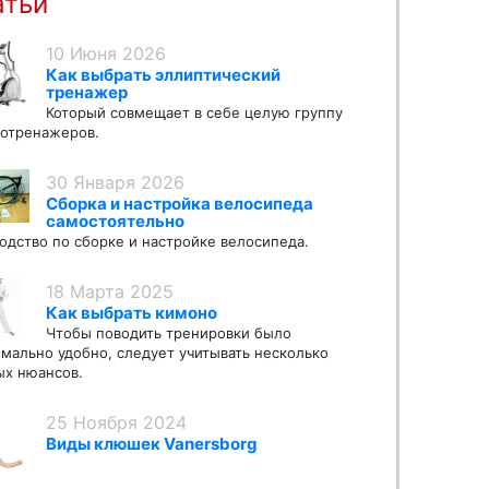
атьи
10 Июня 2026
Как выбрать эллиптический
тренажер
Который совмещает в себе целую группу
отренажеров.
30 Января 2026
Сборка и настройка велосипеда
самостоятельно
одство по сборке и настройке велосипеда.
18 Марта 2025
Как выбрать кимоно
Чтобы поводить тренировки было
мально удобно, следует учитывать несколько
х нюансов.
25 Ноября 2024
Виды клюшек Vanersborg