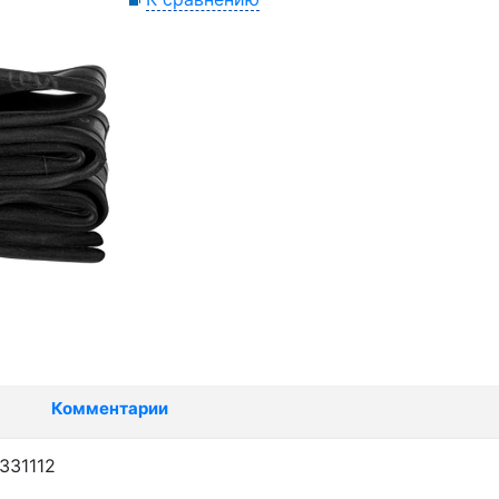
Комментарии
9331112