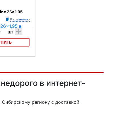
ine 26x1,95
К сравнению
+
шт
УПИТЬ
 26x1,95
 недорого в интернет-
 Сибирскому региону с доставкой.