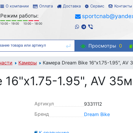
О компании
Оплата
Доставка
Сервис
Контакты
Режим работы:
sportcnab@yandex
10:00 - 19:00
10:00 - 18:00
Просмотры
0
части
Камеры
Камера Dream Bike 16"x1.75-1.95", AV
 16"x1.75-1.95", AV 35
Артикул
9331112
Бренд
Dream Bike
К сравнению