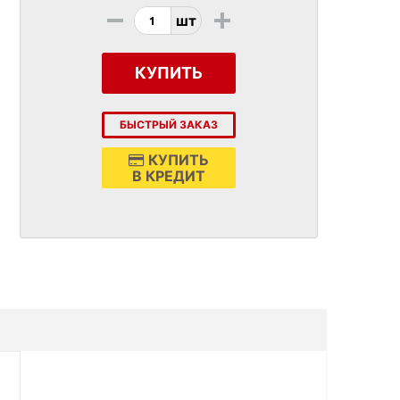
-
+
шт
КУПИТЬ
БЫСТРЫЙ ЗАКАЗ
КУПИТЬ
В КРЕДИТ