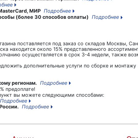
обнее
MasterCard, МИР
Подробнее
особы (более 30 способов оплаты)
Подробнее
азина поставляется под заказ со складов Москвы, Сан
вска находится около 15% представленного ассортимен
лчанию осуществляется в срок 3-4 недели, также воз
едложить дополнительные услуги по сборке и монтажу 
кому регионам.
Подробнее
% предоплате!
 пункт вы можете следующими способами:
Подробнее
России.
Подробнее