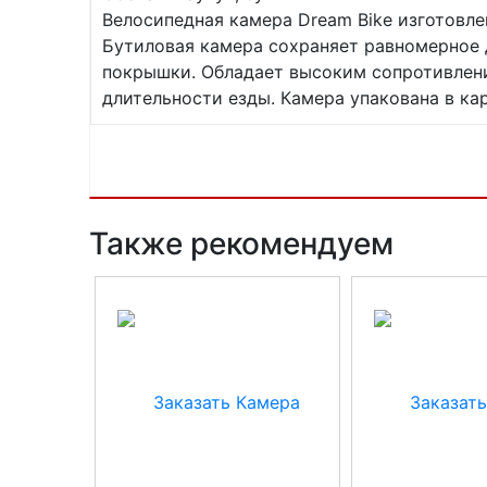
Велосипедная камера Dream Bike изготовле
Бутиловая камера сохраняет равномерное 
покрышки. Обладает высоким сопротивлени
длительности езды. Камера упакована в ка
Также рекомендуем