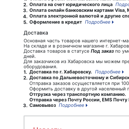
Оплата на счет юридического лица
Подр
2.
Оплата онлайн банковским картами Visa, 
3.
Оплата электронной валютой и другие сп
4.
Оформление в кредит
Подробнее
5.
Доставка
Основная часть товаров нашего интернет-маг
На складе и в розничном магазине г. Хабаро
Доставка товаров в статусе
Под заказ
по умо
дней.
Для заказчиков из Хабаровска мы можем пр
оборудования.
Доставка по г. Хабаровску.
Подробнее
1.
Доставка по Дальневосточному и Сибирс
2.
Отправка заказов осуществляется при 100
Оформить доставку в другой населенный
Отгрузка через транспортную компанию.
Отправка через Почту России, EMS Почту 
Самовывоз
Подробнее
3.