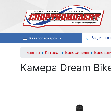
Каталог товаров
Главная
Каталог
Велосипеды
Велозап
Камера Dream Bike