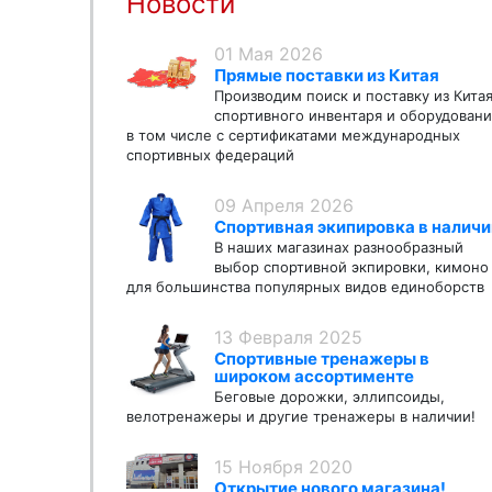
Новости
01 Мая 2026
Прямые поставки из Китая
Производим поиск и поставку из Кита
спортивного инвентаря и оборудовани
в том числе с сертификатами международных
спортивных федераций
09 Апреля 2026
Спортивная экипировка в наличи
В наших магазинах разнообразный
выбор спортивной экпировки, кимоно
для большинства популярных видов единоборств
13 Февраля 2025
Спортивные тренажеры в
широком ассортименте
Беговые дорожки, эллипсоиды,
велотренажеры и другие тренажеры в наличии!
15 Ноября 2020
Открытие нового магазина!