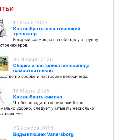
атьи
10 Июня 2026
Как выбрать эллиптический
тренажер
Который совмещает в себе целую группу
отренажеров.
30 Января 2026
Сборка и настройка велосипеда
самостоятельно
одство по сборке и настройке велосипеда.
18 Марта 2025
Как выбрать кимоно
Чтобы поводить тренировки было
мально удобно, следует учитывать несколько
х нюансов.
25 Ноября 2024
Виды клюшек Vanersborg