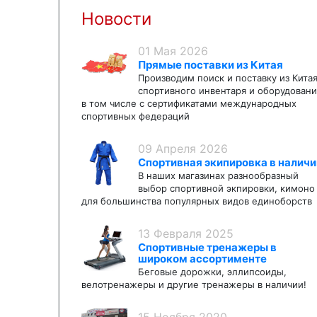
Новости
01 Мая 2026
Прямые поставки из Китая
Производим поиск и поставку из Кита
спортивного инвентаря и оборудовани
в том числе с сертификатами международных
спортивных федераций
09 Апреля 2026
Спортивная экипировка в наличи
В наших магазинах разнообразный
выбор спортивной экпировки, кимоно
для большинства популярных видов единоборств
13 Февраля 2025
Спортивные тренажеры в
широком ассортименте
Беговые дорожки, эллипсоиды,
велотренажеры и другие тренажеры в наличии!
15 Ноября 2020