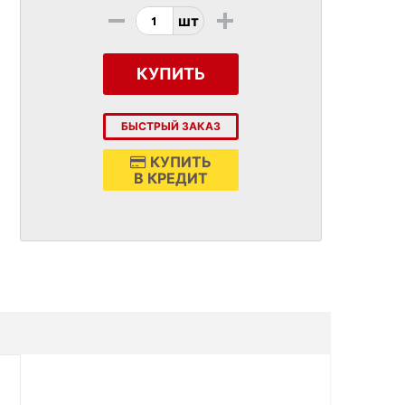
-
+
шт
КУПИТЬ
БЫСТРЫЙ ЗАКАЗ
КУПИТЬ
В КРЕДИТ