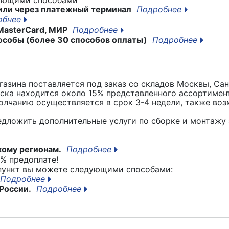
или через платежный терминал
Подробнее
обнее
MasterCard, МИР
Подробнее
особы (более 30 способов оплаты)
Подробнее
азина поставляется под заказ со складов Москвы, Сан
вска находится около 15% представленного ассортимен
лчанию осуществляется в срок 3-4 недели, также воз
едложить дополнительные услуги по сборке и монтажу 
кому регионам.
Подробнее
% предоплате!
 пункт вы можете следующими способами:
Подробнее
России.
Подробнее