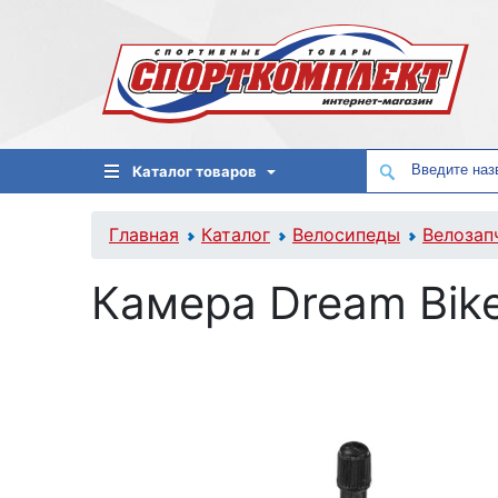
Каталог товаров
Главная
Каталог
Велосипеды
Велозап
Камера Dream Bike