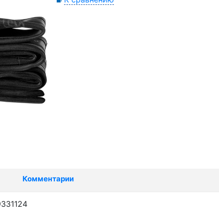
Комментарии
9331124