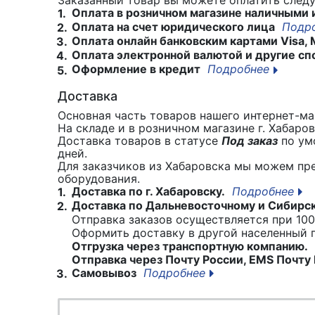
Оплата в розничном магазине наличными 
1.
Оплата на счет юридического лица
Подр
2.
Оплата онлайн банковским картами Visa, 
3.
Оплата электронной валютой и другие сп
4.
Оформление в кредит
Подробнее
5.
Доставка
Основная часть товаров нашего интернет-маг
На складе и в розничном магазине г. Хабаро
Доставка товаров в статусе
Под заказ
по умо
дней.
Для заказчиков из Хабаровска мы можем пр
оборудования.
Доставка по г. Хабаровску.
Подробнее
1.
Доставка по Дальневосточному и Сибирс
2.
Отправка заказов осуществляется при 100
Оформить доставку в другой населенный
Отгрузка через транспортную компанию.
Отправка через Почту России, EMS Почту 
Самовывоз
Подробнее
3.