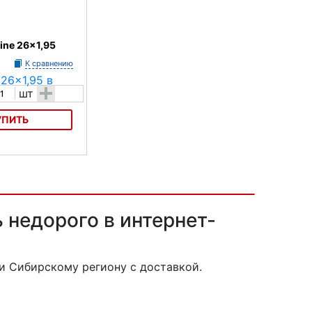
ine 26x1,95
К сравнению
+
шт
УПИТЬ
 26x1,95
ь недорого в интернет-
и Сибирскому региону с доставкой.