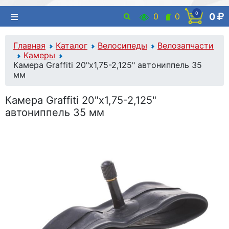
0
0
0
0
Главная
Каталог
Велосипеды
Велозапчасти
Камеры
Камера Graffiti 20"x1,75-2,125" автониппель 35
мм
Камера Graffiti 20"x1,75-2,125"
автониппель 35 мм