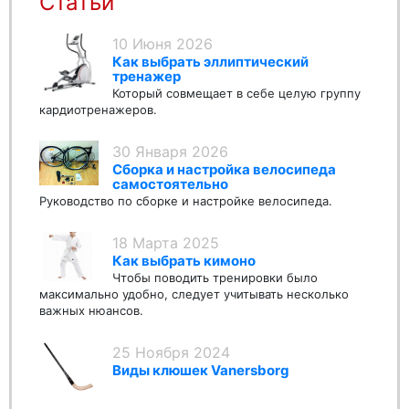
Статьи
10 Июня 2026
Как выбрать эллиптический
тренажер
Который совмещает в себе целую группу
кардиотренажеров.
30 Января 2026
Сборка и настройка велосипеда
самостоятельно
Руководство по сборке и настройке велосипеда.
18 Марта 2025
Как выбрать кимоно
Чтобы поводить тренировки было
максимально удобно, следует учитывать несколько
важных нюансов.
25 Ноября 2024
Виды клюшек Vanersborg