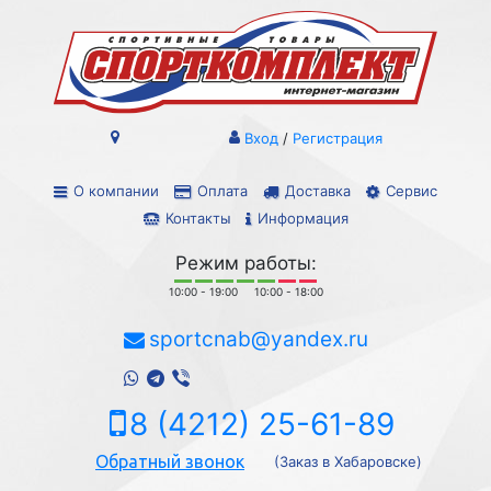
Вход
/
Регистрация
О компании
Оплата
Доставка
Сервис
Контакты
Информация
Режим работы:
10:00 - 19:00
10:00 - 18:00
sportcnab@yandex.ru
8 (4212) 25-61-89
Обратный звонок
(Заказ в Хабаровске)