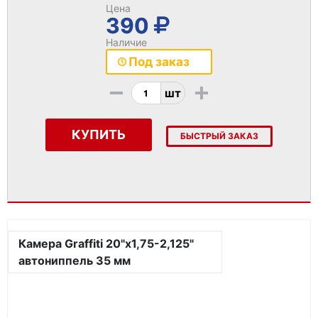
Цена
390
Наличие
Под заказ
-
+
шт
КУПИТЬ
БЫСТРЫЙ ЗАКАЗ
Камера Graffiti 20"x1,75-2,125"
автониппель 35 мм