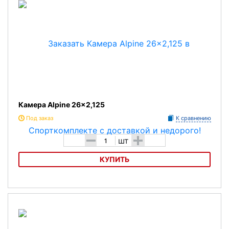
Камера Alpine 26x2,125
Под заказ
К сравнению
-
+
шт
КУПИТЬ
Камера Alpine 26x2,125