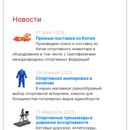
Новости
01 Мая 2026
Прямые поставки из Китая
Производим поиск и поставку из
Китая спортивного инвентаря и
оборудования в том числе с сертификатами
международных спортивных федераций
09 Апреля 2026
Спортивная экипировка в
наличии
В наших магазинах разнообразный
выбор спортивной экпировки, кимоно для
большинства популярных видов единоборств
13 Февраля 2025
Спортивные тренажеры в
широком ассортименте
Беговые дорожки, эллипсоиды,