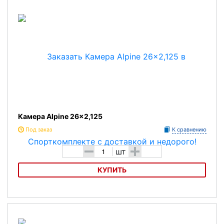
Камера Alpine 26x2,125
Под заказ
К сравнению
-
+
шт
КУПИТЬ
Камера Alpine 26x2,125