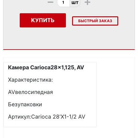
-
+
шт
КУПИТЬ
БЫСТРЫЙ ЗАКАЗ
Камера Carioca28x1,125, AV
Характеристика:
AVвелосипедная
Безупаковки
Артикул:Carioca 28'X1-1/2 AV