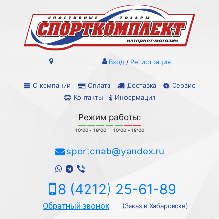
Вход
/
Регистрация
О компании
Оплата
Доставка
Сервис
Контакты
Информация
Режим работы:
10:00 - 19:00
10:00 - 18:00
sportcnab@yandex.ru
8 (4212) 25-61-89
Обратный звонок
(Заказ в Хабаровске)