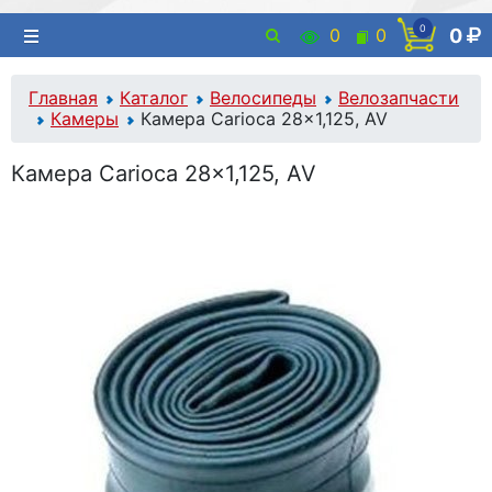
0
0
0
0
Главная
Каталог
Велосипеды
Велозапчасти
Камеры
Камера Carioca 28x1,125, AV
Камера Carioca 28x1,125, AV