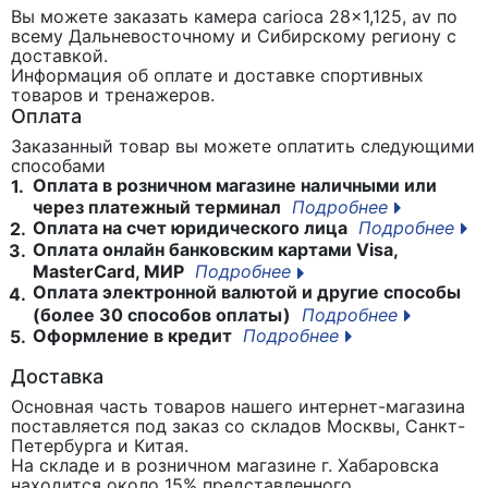
Вы можете заказать камера carioca 28x1,125, av
по
всему Дальневосточному и Сибирскому региону с
доставкой.
Информация об оплате и доставке спортивных
товаров и тренажеров.
Оплата
Заказанный товар вы можете оплатить следующими
способами
Оплата в розничном магазине наличными или
1.
через платежный терминал
Подробнее
Оплата на счет юридического лица
Подробнее
2.
Оплата онлайн банковским картами Visa,
3.
MasterCard, МИР
Подробнее
Оплата электронной валютой и другие способы
4.
(более 30 способов оплаты)
Подробнее
Оформление в кредит
Подробнее
5.
Доставка
Основная часть товаров нашего интернет-магазина
поставляется под заказ со складов Москвы, Санкт-
Петербурга и Китая.
На складе и в розничном магазине г. Хабаровска
находится около 15% представленного