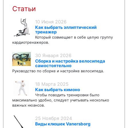
Статьи
10 Июня 2026
Как выбрать эллиптический
тренажер
Который совмещает в себе целую группу
кардиотренажеров.
30 Января 2026
Сборка и настройка велосипеда
самостоятельно
Руководство по сборке и настройке велосипеда.
18 Марта 2025
Как выбрать кимоно
Чтобы поводить тренировки было
максимально удобно, следует учитывать несколько
важных нюансов.
25 Ноября 2024
Виды клюшек Vanersborg