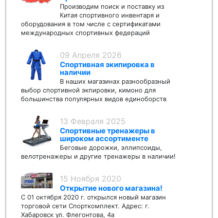
Производим поиск и поставку из
Китая спортивного инвентаря и
оборудования в том числе с сертификатами
международных спортивных федераций
09 Апреля 2026
Спортивная экипировка в
наличии
В наших магазинах разнообразный
выбор спортивной экпировки, кимоно для
большинства популярных видов единоборств
13 Февраля 2025
Спортивные тренажеры в
широком ассортименте
Беговые дорожки, эллипсоиды,
велотренажеры и другие тренажеры в наличии!
15 Ноября 2020
Открытие нового магазина!
С 01 октября 2020 г. открылся новый магазин
торговой сети Спорткомплект. Адрес: г.
Хабаровск ул. Флегонтова, 4а