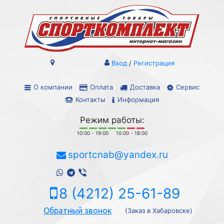
Вход
/
Регистрация
О компании
Оплата
Доставка
Сервис
Контакты
Информация
Режим работы:
10:00 - 19:00
10:00 - 18:00
sportcnab@yandex.ru
8 (4212) 25-61-89
Обратный звонок
(Заказ в Хабаровске)