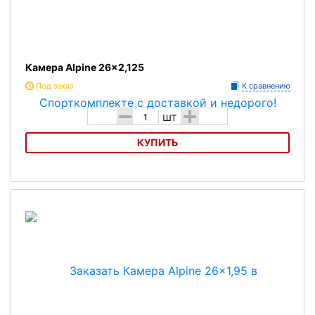
Камера Alpine 26x2,125
Под заказ
К сравнению
-
+
шт
КУПИТЬ
Камера Alpine 26x2,125