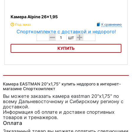
Камера Alpine 26x1,95
Под заказ
К сравнению
-
+
шт
КУПИТЬ
Камера Alpine 26x1,95
Камера EASTMAN 20"х1,75" купить недорого в интернет-
магазине Спорткомплект
Вы можете заказать камера eastman 20"х1,75"
по
всему Дальневосточному и Сибирскому региону с
доставкой.
Информация об оплате и доставке спортивных
товаров и тренажеров.
Оплата
Заказанный товар вы можете оплатить следующими