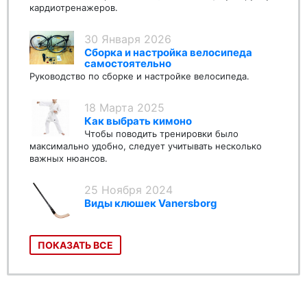
кардиотренажеров.
30 Января 2026
Сборка и настройка велосипеда
самостоятельно
Руководство по сборке и настройке велосипеда.
18 Марта 2025
Как выбрать кимоно
Чтобы поводить тренировки было
максимально удобно, следует учитывать несколько
важных нюансов.
25 Ноября 2024
Виды клюшек Vanersborg
ПОКАЗАТЬ ВСЕ