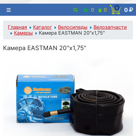
0
0
0
0
Главная
Каталог
Велосипеды
Велозапчасти
Камеры
Камера EASTMAN 20"х1,75"
Камера EASTMAN 20"х1,75"