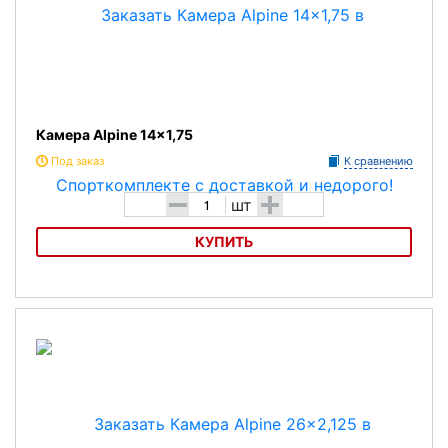
Камера Alpine 14x1,75
Под заказ
К сравнению
-
+
шт
КУПИТЬ
Камера Alpine 14x1,75