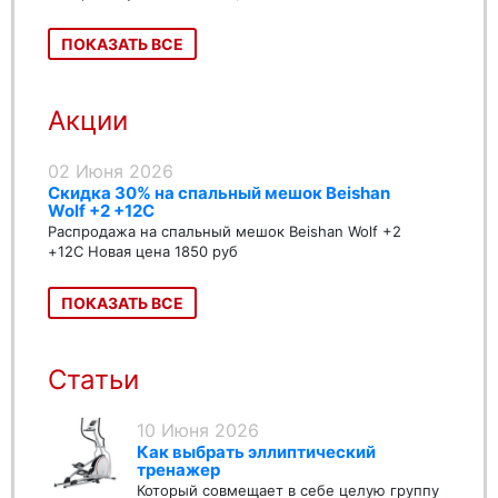
ПОКАЗАТЬ ВСЕ
Акции
02 Июня 2026
Скидка 30% на спальный мешок Beishan
Wolf +2 +12C
Распродажа на спальный мешок Beishan Wolf +2
+12C Новая цена 1850 руб
ПОКАЗАТЬ ВСЕ
Статьи
10 Июня 2026
Как выбрать эллиптический
тренажер
Который совмещает в себе целую группу