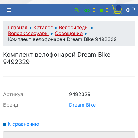
0
0
0
0
Главная
Каталог
Велосипеды
Велоакссесуары
Освещение
Комплект велофонарей Dream Bike 9492329
Комплект велофонарей Dream Bike
9492329
Артикул
9492329
Бренд
Dream Bike
К сравнению