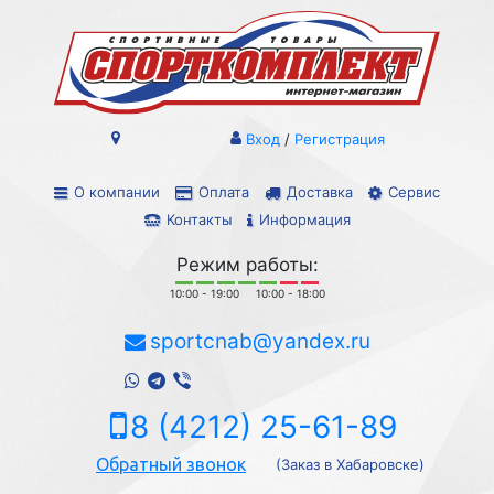
Вход
/
Регистрация
О компании
Оплата
Доставка
Сервис
Контакты
Информация
Режим работы:
10:00 - 19:00
10:00 - 18:00
sportcnab@yandex.ru
8 (4212) 25-61-89
Обратный звонок
(Заказ в Хабаровске)