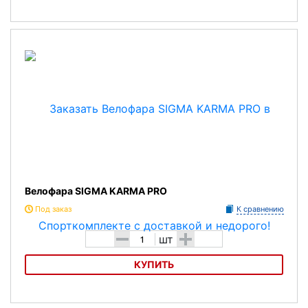
Адаптер-кабель SIGMA 16630
Велофара SIGMA KARMA PRO
Под заказ
К сравнению
-
+
шт
КУПИТЬ