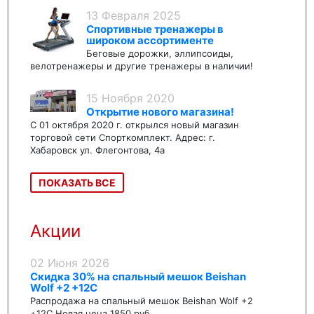
13 Февраля 2025
Спортивные тренажеры в
широком ассортименте
Беговые дорожки, эллипсоиды,
велотренажеры и другие тренажеры в наличии!
15 Ноября 2020
Открытие нового магазина!
С 01 октября 2020 г. открылся новый магазин
торговой сети Спорткомплект. Адрес: г.
Хабаровск ул. Флегонтова, 4а
ПОКАЗАТЬ ВСЕ
Акции
02 Июня 2026
Скидка 30% на спальный мешок Beishan
Wolf +2 +12C
Распродажа на спальный мешок Beishan Wolf +2
+12C Новая цена 1850 руб