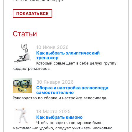
ПОКАЗАТЬ ВСЕ
Статьи
10 Июня 2026
Как выбрать эллиптический
тренажер
Который совмещает в себе целую группу
кардиотренажеров.
30 Января 2026
Сборка и настройка велосипеда
самостоятельно
Руководство по сборке и настройке велосипеда.
18 Марта 2025
Как выбрать кимоно
Чтобы поводить тренировки было
максимально удобно, следует учитывать несколько