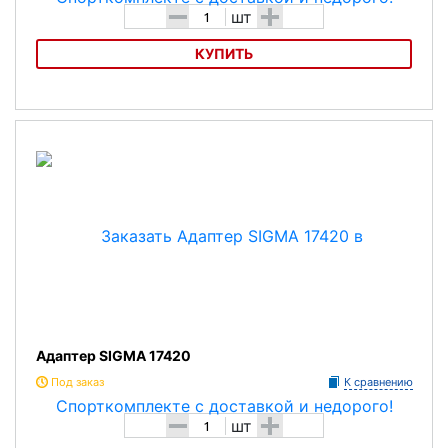
-
+
шт
КУПИТЬ
Адаптер SIGMA 16620
Адаптер SIGMA 17420
Под заказ
К сравнению
-
+
шт