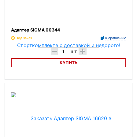
Адаптер SIGMA 00344
Под заказ
К сравнению
-
+
шт
КУПИТЬ
Адаптер SIGMA 00344