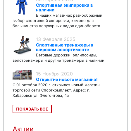
Спортивная экипировка в
наличии
В наших магазинах разнообразный
выбор спортивной экпировки, кимоно для
большинства популярных видов единоборств
13 Февраля 2025
Спортивные тренажеры в
широком ассортименте
Беговые дорожки, эллипсоиды,
велотренажеры и другие тренажеры в наличии!
15 Ноября 2020
Открытие нового магазина!
С 01 октября 2020 г. открылся новый магазин
торговой сети Спорткомплект. Адрес: г.
Хабаровск ул. Флегонтова, 4а
ПОКАЗАТЬ ВСЕ
Акции