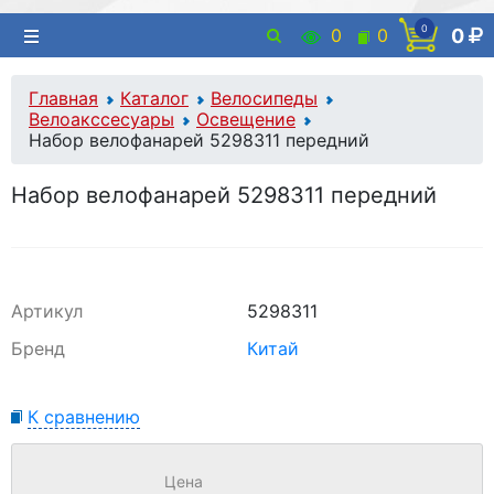
0
0
0
0
Главная
Каталог
Велосипеды
Велоакссесуары
Освещение
Набор велофанарей 5298311 передний
Набор велофанарей 5298311 передний
Артикул
5298311
Бренд
Китай
К сравнению
Цена