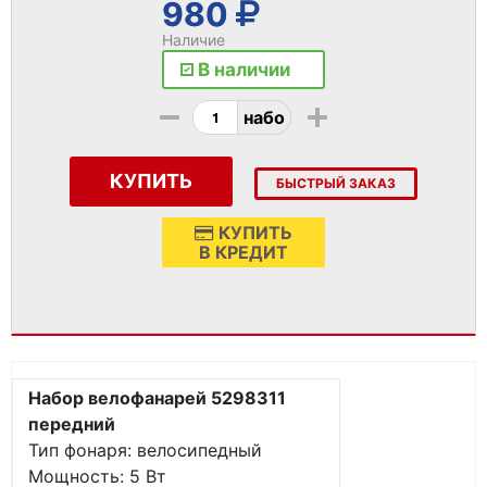
980
Наличие
В наличии
-
+
набо
КУПИТЬ
БЫСТРЫЙ ЗАКАЗ
КУПИТЬ
В КРЕДИТ
Набор велофанарей 5298311
передний
Тип фонаря: велосипедный
Мощность: 5 Вт