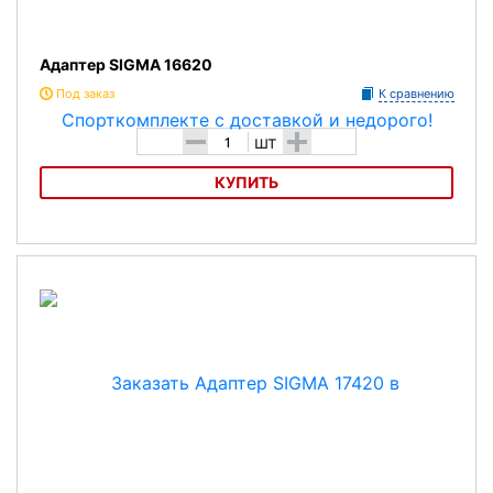
Адаптер SIGMA 16620
Под заказ
К сравнению
-
+
шт
КУПИТЬ
Адаптер SIGMA 16620