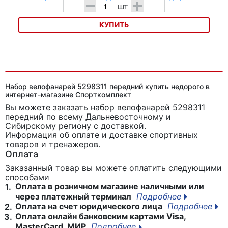
-
+
шт
КУПИТЬ
Велофара SIGMA KARMA PRO
Набор велофанарей 5298311 передний купить недорого в
интернет-магазине Спорткомплект
Вы можете заказать набор велофанарей 5298311
передний
по всему Дальневосточному и
Сибирскому региону с доставкой.
Информация об оплате и доставке спортивных
товаров и тренажеров.
Оплата
Заказанный товар вы можете оплатить следующими
способами
Оплата в розничном магазине наличными или
1.
через платежный терминал
Подробнее
Оплата на счет юридического лица
Подробнее
2.
Оплата онлайн банковским картами Visa,
3.
MasterCard, МИР
Подробнее