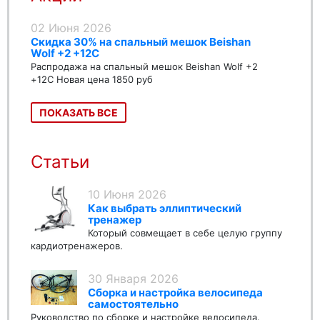
02 Июня 2026
Скидка 30% на спальный мешок Beishan
Wolf +2 +12C
Распродажа на спальный мешок Beishan Wolf +2
+12C Новая цена 1850 руб
ПОКАЗАТЬ ВСЕ
Статьи
10 Июня 2026
Как выбрать эллиптический
тренажер
Который совмещает в себе целую группу
кардиотренажеров.
30 Января 2026
Сборка и настройка велосипеда
самостоятельно
Руководство по сборке и настройке велосипеда.