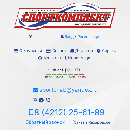
Вход
/
Регистрация
О компании
Оплата
Доставка
Сервис
Контакты
Информация
Режим работы:
10:00 - 19:00
10:00 - 18:00
sportcnab@yandex.ru
8 (4212) 25-61-89
Обратный звонок
(Заказ в Хабаровске)