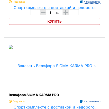
Под заказ
К сравнению
-
+
шт
КУПИТЬ
Адаптер-кабель SIGMA 16630
Велофара SIGMA KARMA PRO
Под заказ
К сравнению