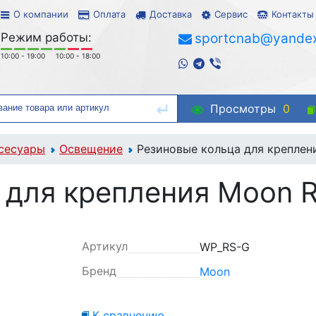
О компании
Оплата
Доставка
Сервис
Контакты
Режим работы:
sportcnab@yandex
10:00 - 19:00
10:00 - 18:00
Просмотры
0
сесуары
Освещение
Резиновые кольца для креплен
 для крепления Moon R
Артикул
WP_RS-G
Бренд
Moon
К сравнению