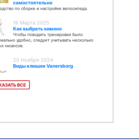
самостоятельно
одство по сборке и настройке велосипеда.
18 Марта 2025
Как выбрать кимоно
Чтобы поводить тренировки было
мально удобно, следует учитывать несколько
х нюансов.
25 Ноября 2024
Виды клюшек Vanersborg
КАЗАТЬ ВСЕ