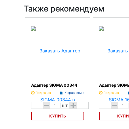
Также рекомендуем
Адаптер SIGMA 00344
Адаптер SIGM
Под заказ
К сравнению
Под заказ
-
+
-
шт
КУПИТЬ
КУПИ