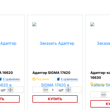
A 16620
Адаптер SIGMA 17420
Адаптер-к
16630
К сравнению
Под заказ
К сравнению
Под заказ
+
-
+
шт
шт
-
ТЬ
КУПИТЬ
К