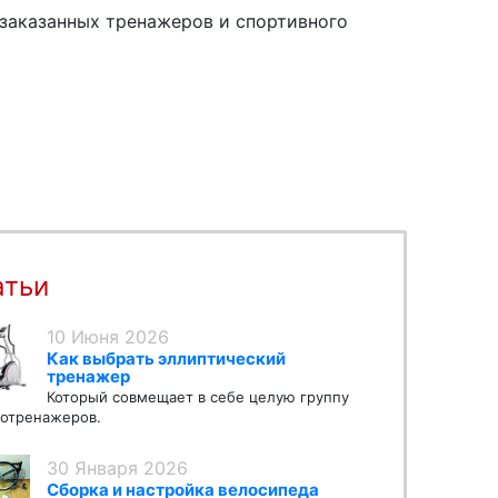
заказанных тренажеров и спортивного
атьи
10 Июня 2026
Как выбрать эллиптический
тренажер
Который совмещает в себе целую группу
отренажеров.
30 Января 2026
Сборка и настройка велосипеда