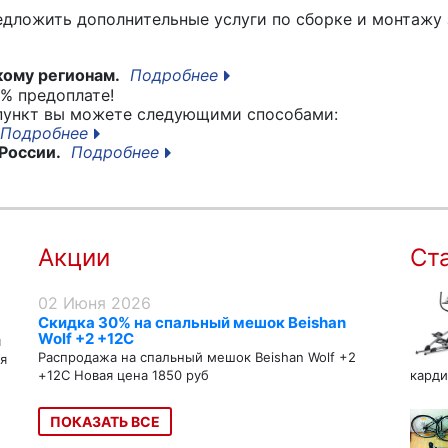
едложить дополнительные услуги по сборке и монтажу 
кому регионам.
Подробнее
% предоплате!
 пункт вы можете следующими способами:
Подробнее
России.
Подробнее
Акции
Ст
02 Июня 2026
Скидка 30% на спальный мешок Beishan
Wolf +2 +12C
я
Распродажа на спальный мешок Beishan Wolf +2
я
+12C Новая цена 1850 руб
карди
ПОКАЗАТЬ ВСЕ