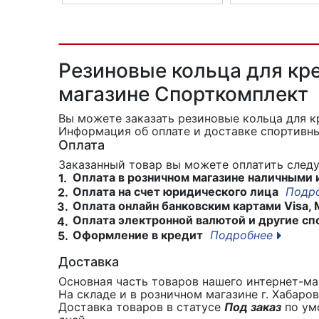
Адаптер SIGMA 00344
Адаптер SIGMA 16
Резиновые кольца для кре
магазине Спорткомплект
Вы можете заказать резиновые кольца для к
Информация об оплате и доставке спортивны
Оплата
Заказанный товар вы можете оплатить сле
Оплата в розничном магазине наличными 
1.
Оплата на счет юридического лица
Подр
2.
Оплата онлайн банковским картами Visa, 
3.
Оплата электронной валютой и другие сп
4.
Оформление в кредит
Подробнее
5.
Доставка
Основная часть товаров нашего интернет-маг
На складе и в розничном магазине г. Хабаро
Доставка товаров в статусе
Под заказ
по умо