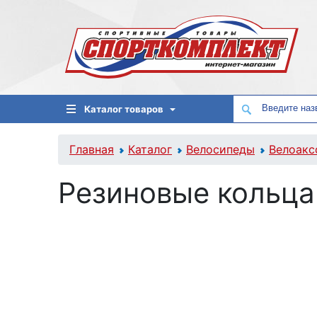
Каталог товаров
Главная
Каталог
Велосипеды
Велоакс
Резиновые кольца