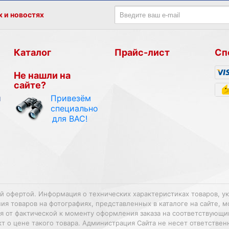
х и новостях
Каталог
Прайс-лист
Сп
Не нашли на
сайте?
Привезём
и
специально
для ВАС!
ой офертой. Информация о технических характеристиках товаров, у
 товаров на фотографиях, представленных в каталоге на сайте, м
ться от фактической к моменту оформления заказа на соответствующ
т о цене такого товара. Администрация Сайта не несет ответстве