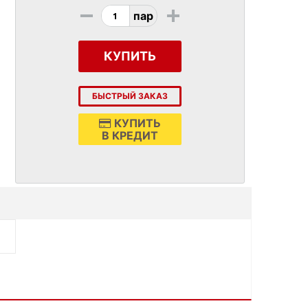
-
+
пар
КУПИТЬ
БЫСТРЫЙ ЗАКАЗ
КУПИТЬ
В КРЕДИТ