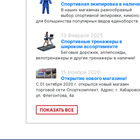
Спортивная экипировка в наличи
В наших магазинах разнообразный
выбор спортивной экпировки, кимоно
для большинства популярных видов единоборств
13 Февраля 2025
Спортивные тренажеры в
широком ассортименте
Беговые дорожки, эллипсоиды,
велотренажеры и другие тренажеры в наличии!
15 Ноября 2020
Открытие нового магазина!
С 01 октября 2020 г. открылся новый магазин
торговой сети Спорткомплект. Адрес: г. Хабаровс
ул. Флегонтова, 4а
ПОКАЗАТЬ ВСЕ