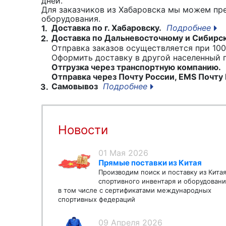
дней.
Для заказчиков из Хабаровска мы можем пр
оборудования.
Доставка по г. Хабаровску.
Подробнее
1.
Доставка по Дальневосточному и Сибирс
2.
Отправка заказов осуществляется при 100
Оформить доставку в другой населенный
Отгрузка через транспортную компанию.
Отправка через Почту России, EMS Почту 
Самовывоз
Подробнее
3.
Новости
01 Мая 2026
Прямые поставки из Китая
Производим поиск и поставку из Кита
спортивного инвентаря и оборудовани
в том числе с сертификатами международных
спортивных федераций
09 Апреля 2026