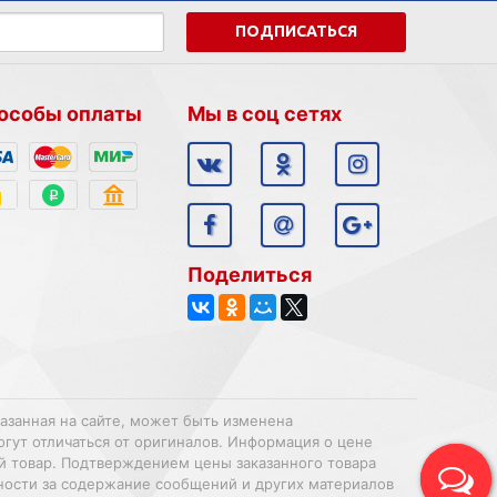
ПОДПИСАТЬСЯ
особы оплаты
Мы в соц сетях
Поделиться
казанная на сайте, может быть изменена
огут отличаться от оригиналов. Информация о цене
ий товар. Подтверждением цены заказанного товара
нности за содержание сообщений и других материалов