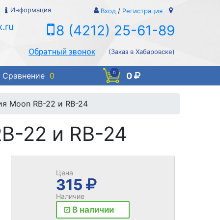
Информация
Вход
/
Регистрация
.ru
8 (4212) 25-61-89
Обратный звонок
(Заказ в Хабаровске)
0
0
Сравнение
0
ия Moon RB-22 и RB-24
B-22 и RB-24
Цена
315
Наличие
В наличии