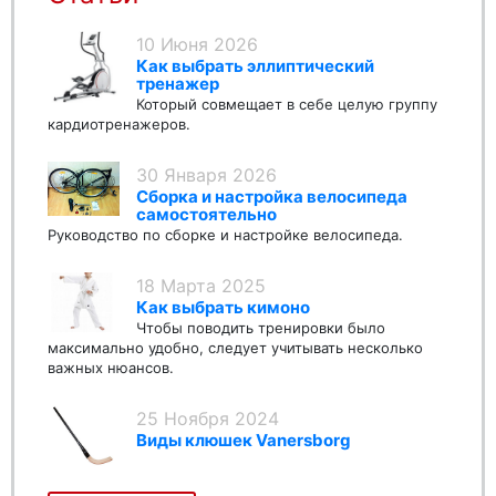
10 Июня 2026
Как выбрать эллиптический
тренажер
Который совмещает в себе целую группу
кардиотренажеров.
30 Января 2026
Сборка и настройка велосипеда
самостоятельно
Руководство по сборке и настройке велосипеда.
18 Марта 2025
Как выбрать кимоно
Чтобы поводить тренировки было
максимально удобно, следует учитывать несколько
важных нюансов.
25 Ноября 2024
Виды клюшек Vanersborg