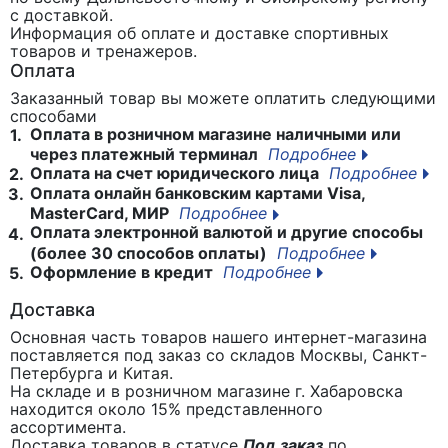
с доставкой.
Информация об оплате и доставке спортивных
товаров и тренажеров.
Оплата
Заказанный товар вы можете оплатить следующими
способами
Оплата в розничном магазине наличными или
1.
через платежный терминал
Подробнее
Оплата на счет юридического лица
Подробнее
2.
Оплата онлайн банковским картами Visa,
3.
MasterCard, МИР
Подробнее
Оплата электронной валютой и другие способы
4.
(более 30 способов оплаты)
Подробнее
Оформление в кредит
Подробнее
5.
Доставка
Основная часть товаров нашего интернет-магазина
поставляется под заказ со складов Москвы, Санкт-
Петербурга и Китая.
На складе и в розничном магазине г. Хабаровска
находится около 15% представленного
ассортимента.
Доставка товаров в статусе
Под заказ
по