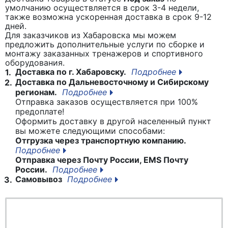
умолчанию осуществляется в срок 3-4 недели,
также возможна ускоренная доставка в срок 9-12
дней.
Для заказчиков из Хабаровска мы можем
предложить дополнительные услуги по сборке и
монтажу заказанных тренажеров и спортивного
оборудования.
Доставка по г. Хабаровску.
Подробнее
1.
Доставка по Дальневосточному и Сибирскому
2.
регионам.
Подробнее
Отправка заказов осуществляется при 100%
предоплате!
Оформить доставку в другой населенный пункт
вы можете следующими способами:
Отгрузка через транспортную компанию.
Подробнее
Отправка через Почту России, EMS Почту
России.
Подробнее
Самовывоз
Подробнее
3.