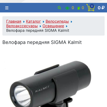
0
0
0
0
Главная
Каталог
Велосипеды
Велоакссесуары
Освещение
Велофара передняя SIGMA Kalmit
Велофара передняя SIGMA Kalmit