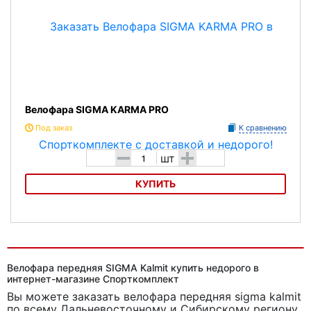
Велофара SIGMA KARMA PRO
Под заказ
К сравнению
-
+
шт
КУПИТЬ
Велофара SIGMA KARMA PRO
Велофара передняя SIGMA Kalmit купить недорого в
интернет-магазине Спорткомплект
Вы можете заказать велофара передняя sigma kalmit
по всему Дальневосточному и Сибирскому региону