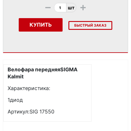
-
+
шт
КУПИТЬ
БЫСТРЫЙ ЗАКАЗ
Велофара передняяSIGMA
Kalmit
Характеристика:
1диод
Артикул:SIG 17550