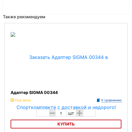
Также рекомендуем
Адаптер SIGMA 00344
Под заказ
К сравнению
-
+
шт
КУПИТЬ