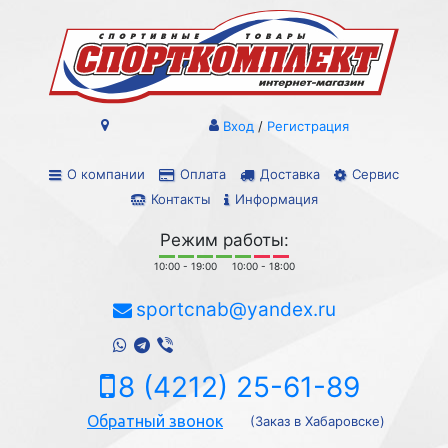
Вход
/
Регистрация
О компании
Оплата
Доставка
Сервис
Контакты
Информация
Режим работы:
10:00 - 19:00
10:00 - 18:00
sportcnab@yandex.ru
8 (4212) 25-61-89
Обратный звонок
(Заказ в Хабаровске)