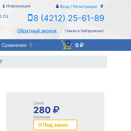
Информация
Вход
/
Регистрация
.ru
8 (4212) 25-61-89
Обратный звонок
(Заказ в Хабаровске)
0
0
Сравнение
0
7
Цена
280
Наличие
Под заказ