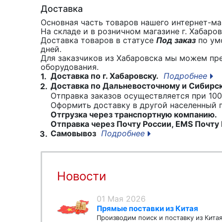
Доставка
Основная часть товаров нашего интернет-маг
На складе и в розничном магазине г. Хабаро
Доставка товаров в статусе
Под заказ
по умо
дней.
Для заказчиков из Хабаровска мы можем пр
оборудования.
Доставка по г. Хабаровску.
Подробнее
1.
Доставка по Дальневосточному и Сибирс
2.
Отправка заказов осуществляется при 100
Оформить доставку в другой населенный
Отгрузка через транспортную компанию.
Отправка через Почту России, EMS Почту 
Самовывоз
Подробнее
3.
Новости
01 Мая 2026
Прямые поставки из Китая
Производим поиск и поставку из Кита