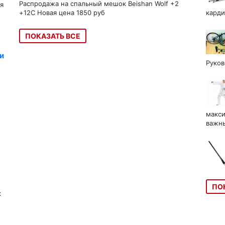
Распродажа на спальный мешок Beishan Wolf +2
я
+12C Новая цена 1850 руб
карди
ПОКАЗАТЬ ВСЕ
и
Руков
макси
важны
ПО
к