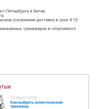
кт-Петербурга и Китая.
та.
можна ускоренная доставка в срок 9-12
заказанных тренажеров и спортивного
атьи
10 Июня 2026
Как выбрать эллиптический
тренажер