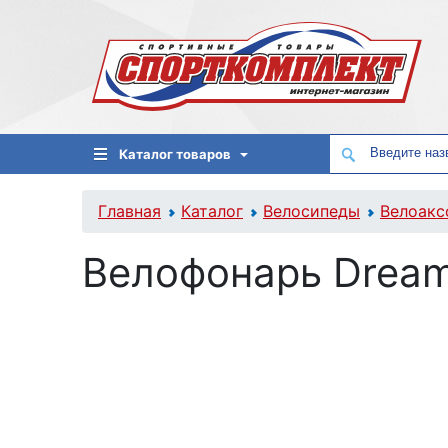
Каталог товаров
Главная
Каталог
Велосипеды
Велоакс
Велофонарь Dream