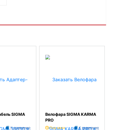
абель SIGMA
Велофара SIGMA KARMA
PRO
К сравнению
Под заказ
К сравнению