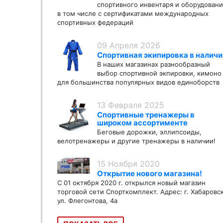
спортивного инвентаря и оборудовани
в том числе с сертификатами международных
спортивных федераций
09 Апреля 2026
Спортивная экипировка в наличи
В наших магазинах разнообразный
выбор спортивной экпировки, кимоно
для большинства популярных видов единоборств
13 Февраля 2025
Спортивные тренажеры в
широком ассортименте
Беговые дорожки, эллипсоиды,
велотренажеры и другие тренажеры в наличии!
15 Ноября 2020
Открытие нового магазина!
С 01 октября 2020 г. открылся новый магазин
торговой сети Спорткомплект. Адрес: г. Хабаровс
ул. Флегонтова, 4а