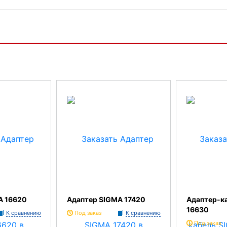
A 16620
Адаптер SIGMA 17420
Адаптер-к
16630
К сравнению
Под заказ
К сравнению
Под заказ