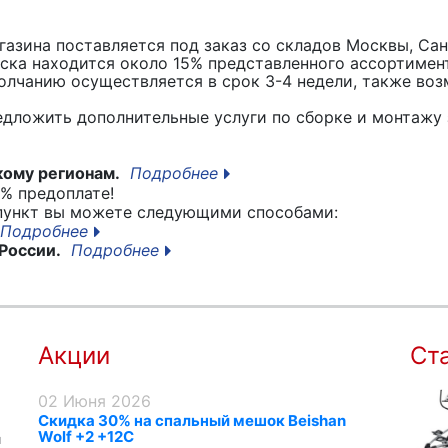
азина поставляется под заказ со складов Москвы, Сан
вска находится около 15% представленного ассортимен
лчанию осуществляется в срок 3-4 недели, также воз
едложить дополнительные услуги по сборке и монтажу 
кому регионам.
Подробнее
% предоплате!
 пункт вы можете следующими способами:
Подробнее
России.
Подробнее
Акции
Ст
02 Июня 2026
Скидка 30% на спальный мешок Beishan
Wolf +2 +12C
я