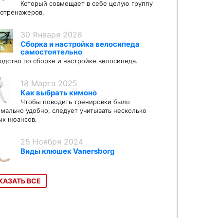
Который совмещает в себе целую группу
отренажеров.
30 Января 2026
Сборка и настройка велосипеда
самостоятельно
одство по сборке и настройке велосипеда.
18 Марта 2025
Как выбрать кимоно
Чтобы поводить тренировки было
мально удобно, следует учитывать несколько
х нюансов.
25 Ноября 2024
Виды клюшек Vanersborg
КАЗАТЬ ВСЕ