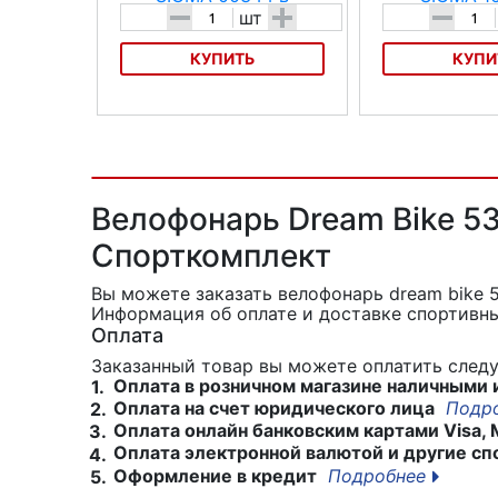
-
+
-
шт
КУПИТЬ
КУПИ
Адаптер SIGMA 00344
Адаптер SIGMA 16
Велофонарь Dream Bike 53
Спорткомплект
Вы можете заказать велофонарь dream bike
Информация об оплате и доставке спортивны
Оплата
Заказанный товар вы можете оплатить сле
Оплата в розничном магазине наличными 
1.
Оплата на счет юридического лица
Подр
2.
Оплата онлайн банковским картами Visa, 
3.
Оплата электронной валютой и другие сп
4.
Оформление в кредит
Подробнее
5.