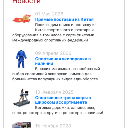
Новости
01 Мая 2026
Прямые поставки из Китая
Производим поиск и поставку из
Китая спортивного инвентаря и
оборудования в том числе с сертификатами
международных спортивных федераций
09 Апреля 2026
Спортивная экипировка в
наличии
В наших магазинах разнообразный
выбор спортивной экпировки, кимоно для
большинства популярных видов единоборств
13 Февраля 2025
Спортивные тренажеры в
широком ассортименте
Беговые дорожки, эллипсоиды,
велотренажеры и другие тренажеры в наличии!
15 Ноября 2020