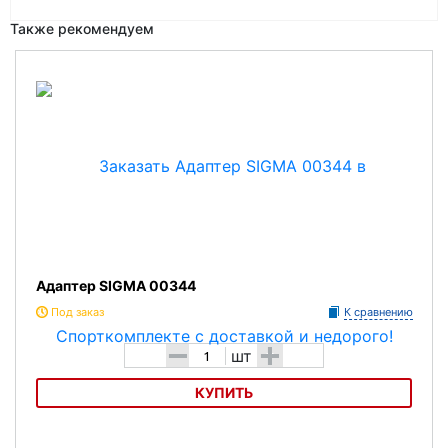
Также рекомендуем
Адаптер SIGMA 00344
Под заказ
К сравнению
-
+
шт
КУПИТЬ