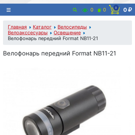
0
0
0
0
Главная
Каталог
Велосипеды
Велоакссесуары
Освещение
Велофонарь передний Format NB11-21
Велофонарь передний Format NB11-21