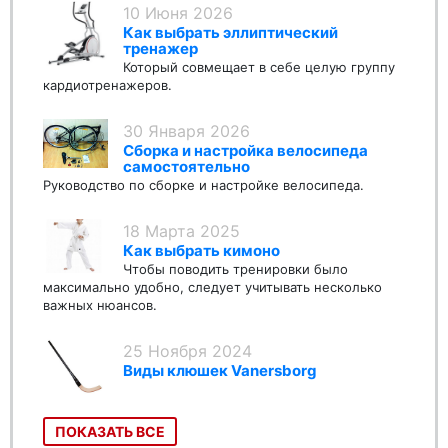
10 Июня 2026
Как выбрать эллиптический
тренажер
Который совмещает в себе целую группу
кардиотренажеров.
30 Января 2026
Сборка и настройка велосипеда
самостоятельно
Руководство по сборке и настройке велосипеда.
18 Марта 2025
Как выбрать кимоно
Чтобы поводить тренировки было
максимально удобно, следует учитывать несколько
важных нюансов.
25 Ноября 2024
Виды клюшек Vanersborg
ПОКАЗАТЬ ВСЕ