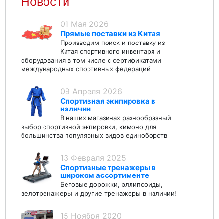
Новости
01 Мая 2026
Прямые поставки из Китая
Производим поиск и поставку из
Китая спортивного инвентаря и
оборудования в том числе с сертификатами
международных спортивных федераций
09 Апреля 2026
Спортивная экипировка в
наличии
В наших магазинах разнообразный
выбор спортивной экпировки, кимоно для
большинства популярных видов единоборств
13 Февраля 2025
Спортивные тренажеры в
широком ассортименте
Беговые дорожки, эллипсоиды,
велотренажеры и другие тренажеры в наличии!
15 Ноября 2020