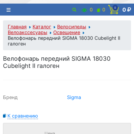
0
0
0
0
Главная
Каталог
Велосипеды
Велоакссесуары
Освещение
Велофонарь передний SIGMA 18030 Cubelight II
галоген
Велофонарь передний SIGMA 18030
Cubelight II галоген
Бренд
Sigma
К сравнению
Цена