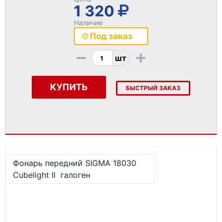
1 320
Наличие
Под заказ
-
+
шт
КУПИТЬ
БЫСТРЫЙ ЗАКАЗ
Фонарь передний SIGMA 18030
Cubelight II галоген