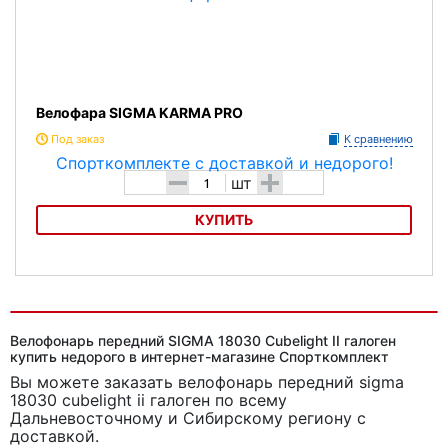
Велофара SIGMA KARMA PRO
Под заказ
К сравнению
-
+
шт
КУПИТЬ
Велофара SIGMA KARMA PRO
Велофонарь передний SIGMA 18030 Cubelight II галоген
купить недорого в интернет-магазине Спорткомплект
Вы можете заказать велофонарь передний sigma
18030 cubelight ii галоген
по всему
Дальневосточному и Сибирскому региону с
доставкой.