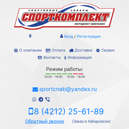
Вход
/
Регистрация
О компании
Оплата
Доставка
Сервис
Контакты
Информация
Режим работы:
10:00 - 19:00
10:00 - 18:00
sportcnab@yandex.ru
8 (4212) 25-61-89
Обратный звонок
(Заказ в Хабаровске)