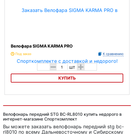
Велофара SIGMA KARMA PRO
Под заказ
К сравнению
-
+
шт
КУПИТЬ
Велофара SIGMA KARMA PRO
Велофонарь передний STG BC-RL8010 купить недорого в
интернет-магазине Спорткомплект
Вы можете заказать велофонарь передний stg bc-
rl8010
по всему Дальневосточному и Сибирскому