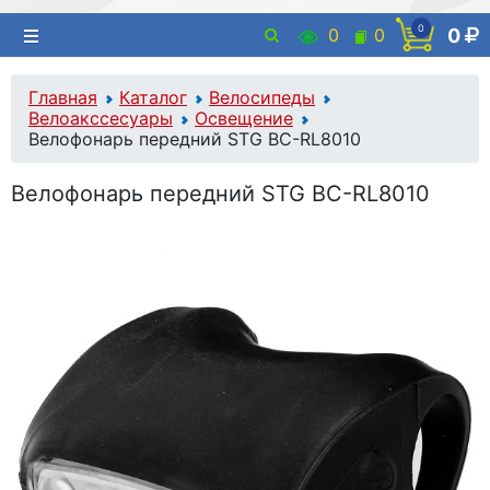
0
0
0
0
Главная
Каталог
Велосипеды
Велоакссесуары
Освещение
Велофонарь передний STG BC-RL8010
Велофонарь передний STG BC-RL8010