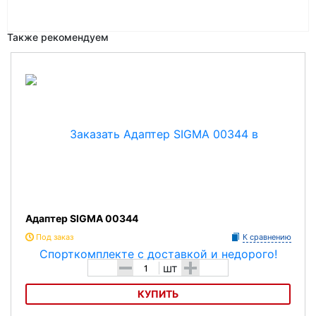
Также рекомендуем
Адаптер SIGMA 00344
Под заказ
К сравнению
-
+
шт
КУПИТЬ