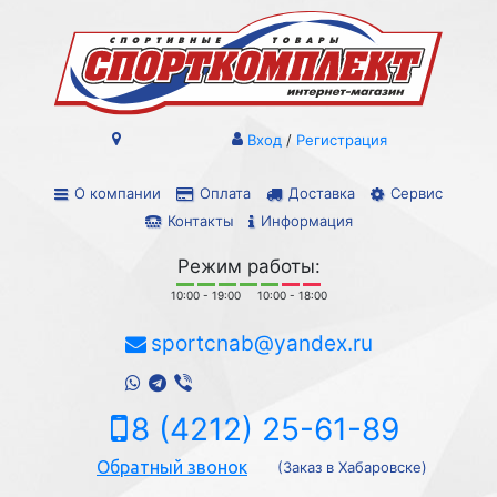
Вход
/
Регистрация
О компании
Оплата
Доставка
Сервис
Контакты
Информация
Режим работы:
10:00 - 19:00
10:00 - 18:00
sportcnab@yandex.ru
8 (4212) 25-61-89
Обратный звонок
(Заказ в Хабаровске)