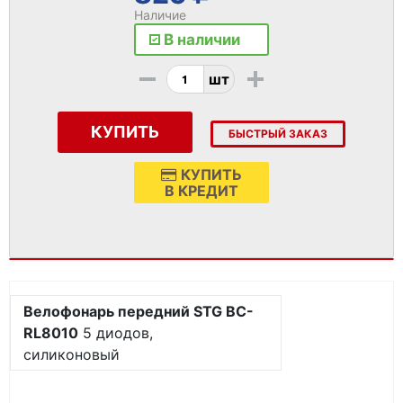
Наличие
В наличии
-
+
шт
КУПИТЬ
БЫСТРЫЙ ЗАКАЗ
КУПИТЬ
В КРЕДИТ
Велофонарь передний STG BC-
RL8010
5 диодов,
силиконовый