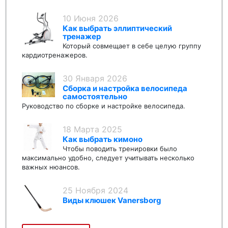
10 Июня 2026
Как выбрать эллиптический
тренажер
Который совмещает в себе целую группу
кардиотренажеров.
30 Января 2026
Сборка и настройка велосипеда
самостоятельно
Руководство по сборке и настройке велосипеда.
18 Марта 2025
Как выбрать кимоно
Чтобы поводить тренировки было
максимально удобно, следует учитывать несколько
важных нюансов.
25 Ноября 2024
Виды клюшек Vanersborg