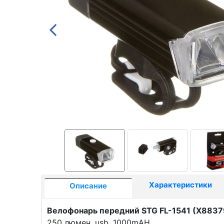
Характеристики
Описание
Велофонарь передний STG FL-1541 (X8837
250 люмен, usb, 1000mAH