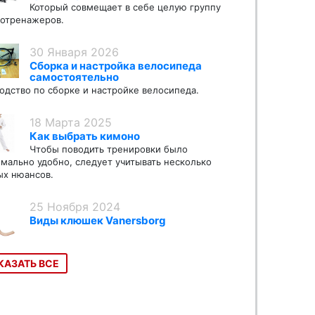
Который совмещает в себе целую группу
отренажеров.
30 Января 2026
Сборка и настройка велосипеда
самостоятельно
одство по сборке и настройке велосипеда.
18 Марта 2025
Как выбрать кимоно
Чтобы поводить тренировки было
мально удобно, следует учитывать несколько
х нюансов.
25 Ноября 2024
Виды клюшек Vanersborg
КАЗАТЬ ВСЕ