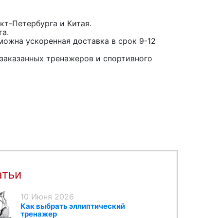
кт-Петербурга и Китая.
та.
можна ускоренная доставка в срок 9-12
заказанных тренажеров и спортивного
атьи
10 Июня 2026
Как выбрать эллиптический
тренажер