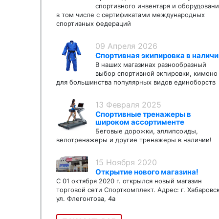
спортивного инвентаря и оборудовани
в том числе с сертификатами международных
спортивных федераций
09 Апреля 2026
Спортивная экипировка в наличи
В наших магазинах разнообразный
выбор спортивной экпировки, кимоно
для большинства популярных видов единоборств
13 Февраля 2025
Спортивные тренажеры в
широком ассортименте
Беговые дорожки, эллипсоиды,
велотренажеры и другие тренажеры в наличии!
15 Ноября 2020
Открытие нового магазина!
С 01 октября 2020 г. открылся новый магазин
торговой сети Спорткомплект. Адрес: г. Хабаровс
ул. Флегонтова, 4а