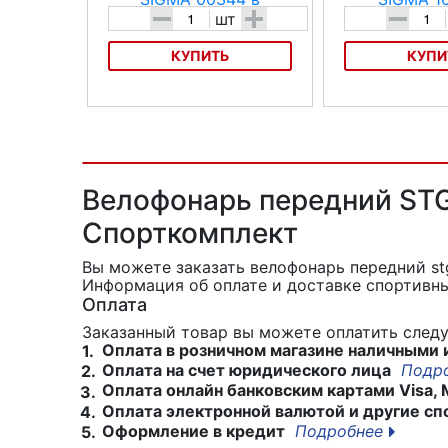
-
+
-
шт
КУПИТЬ
КУПИ
Адаптер SIGMA 00344
Адаптер SIGMA 16
Велофонарь передний STG 
Спорткомплект
Вы можете заказать велофонарь передний stg
Информация об оплате и доставке спортивны
Оплата
Заказанный товар вы можете оплатить сле
Оплата в розничном магазине наличными 
1.
Оплата на счет юридического лица
Подр
2.
Оплата онлайн банковским картами Visa, 
3.
Оплата электронной валютой и другие сп
4.
Оформление в кредит
Подробнее
5.