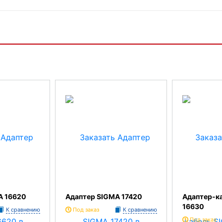
A 16620
Адаптер SIGMA 17420
Адаптер-к
16630
К сравнению
Под заказ
К сравнению
Под заказ