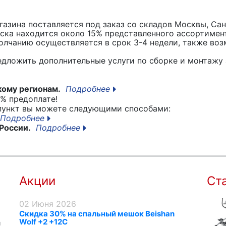
азина поставляется под заказ со складов Москвы, Сан
вска находится около 15% представленного ассортимен
лчанию осуществляется в срок 3-4 недели, также воз
едложить дополнительные услуги по сборке и монтажу 
кому регионам.
Подробнее
% предоплате!
 пункт вы можете следующими способами:
Подробнее
России.
Подробнее
Акции
Ст
02 Июня 2026
Скидка 30% на спальный мешок Beishan
Wolf +2 +12C
я