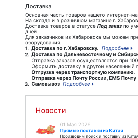
Доставка
Основная часть товаров нашего интернет-маг
На складе и в розничном магазине г. Хабаро
Доставка товаров в статусе
Под заказ
по умо
дней.
Для заказчиков из Хабаровска мы можем пр
оборудования.
Доставка по г. Хабаровску.
Подробнее
1.
Доставка по Дальневосточному и Сибирс
2.
Отправка заказов осуществляется при 100
Оформить доставку в другой населенный
Отгрузка через транспортную компанию.
Отправка через Почту России, EMS Почту 
Самовывоз
Подробнее
3.
Новости
01 Мая 2026
Прямые поставки из Китая
Производим поиск и поставку из Кита