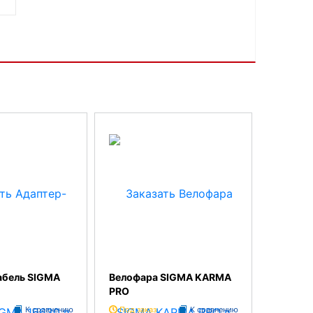
абель SIGMA
Велофара SIGMA KARMA
PRO
К сравнению
Под заказ
К сравнению