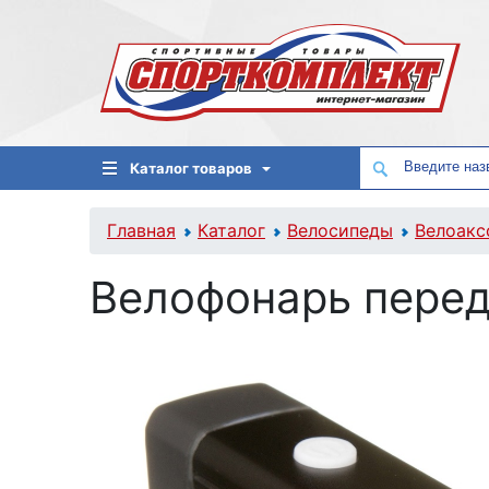
Каталог товаров
Главная
Каталог
Велосипеды
Велоакс
Велофонарь перед